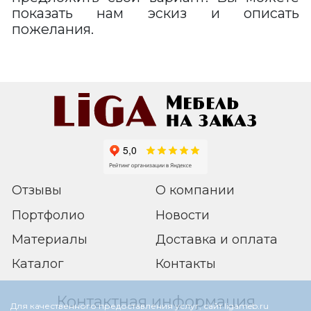
показать нам эскиз и описать
пожелания.
Отзывы
О компании
Портфолио
Новости
Материалы
Доставка и оплата
Каталог
Контакты
Контактная информация
Для качественного предоставления услуг, сайт ligameb.ru