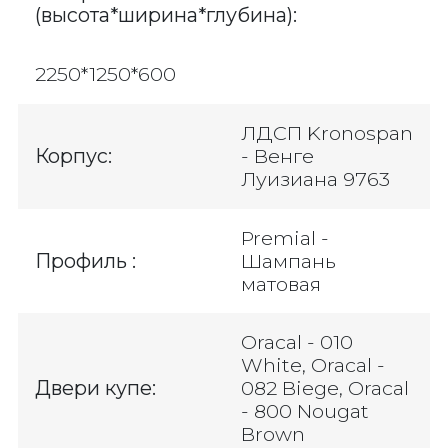
(высота*ширина*глубина):
2250*1250*600
ЛДСП Kronospan
Корпус:
- Венге
Луизиана 9763
Premial -
Профиль :
Шампань
матовая
Oracal - 010
White, Oracal -
Двери купе:
082 Biege, Oracal
- 800 Nougat
Brown