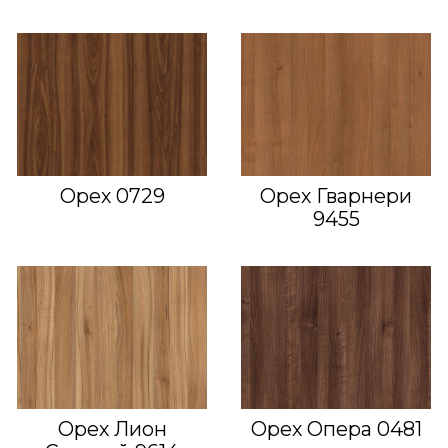
Орех 0729
Орех Гварнери
9455
Орех Лион
Орех Опера 0481