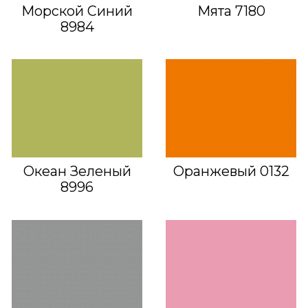
Морской Синий
Мята 7180
8984
Океан Зеленый
Оранжевый 0132
8996