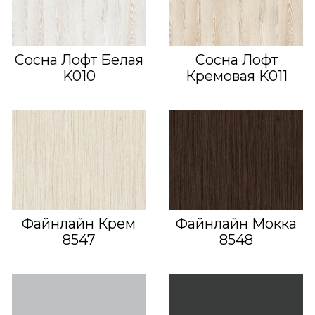
Сосна Лофт Белая
Сосна Лофт
K010
Кремовая K011
Файнлайн Крем
Файнлайн Мокка
8547
8548