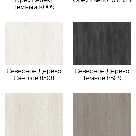
Орех Селект
Орех Тьеполо 8953
Темный K009
Северное Дерево
Северное Дерево
Светлое 8508
Темное 8509