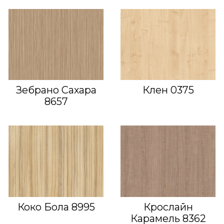
Зебрано Сахара
Клен 0375
8657
Коко Бола 8995
Крослайн
Карамель 8362