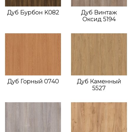
Дуб Бурбон K082
Дуб Винтаж
Оксид 5194
Дуб Горный 0740
Дуб Каменный
5527