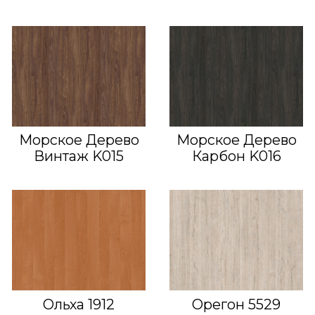
Морское Дерево
Морское Дерево
Винтаж K015
Карбон K016
Ольха 1912
Орегон 5529