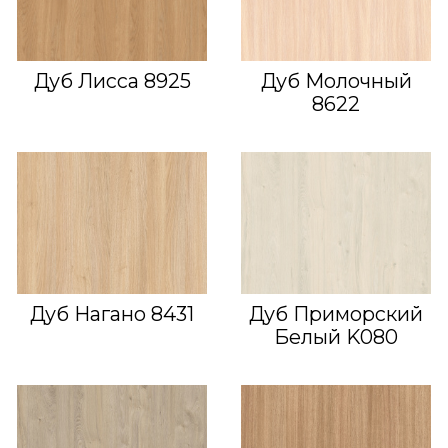
Дуб Лисса 8925
Дуб Молочный
8622
Дуб Нагано 8431
Дуб Приморский
Белый K080