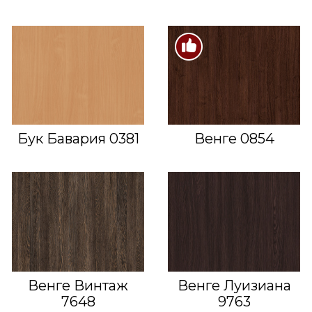
Бук Бавария 0381
Венге 0854
Венге Винтаж
Венге Луизиана
7648
9763