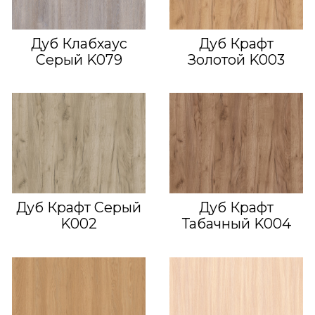
Дуб Клабхаус
Дуб Крафт
Серый K079
Золотой K003
Дуб Крафт Серый
Дуб Крафт
K002
Табачный K004