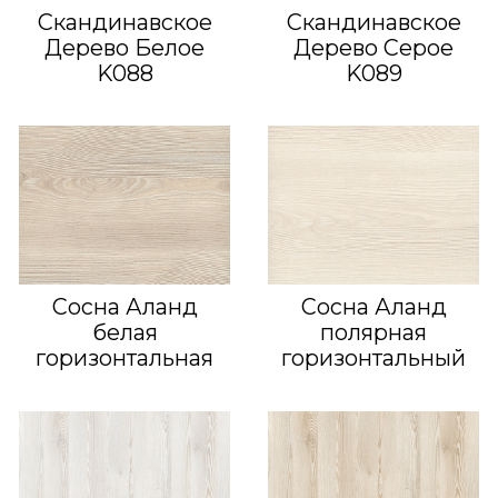
Скандинавское
Скандинавское
Дерево Белое
Дерево Серое
K088
K089
Сосна Аланд
Сосна Аланд
белая
полярная
горизонтальная
горизонтальный