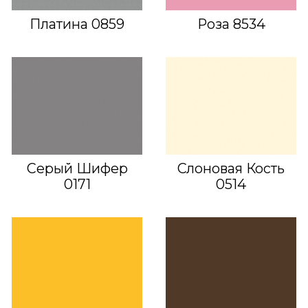
Платина 0859
Роза 8534
Серый Шифер
Слоновая Кость
0171
0514