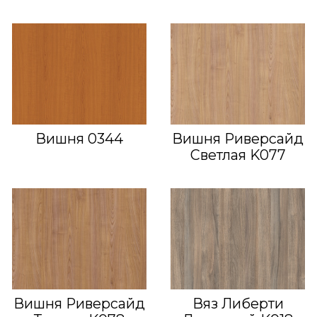
Вишня 0344
Вишня Риверсайд
Светлая K077
Вишня Риверсайд
Вяз Либерти