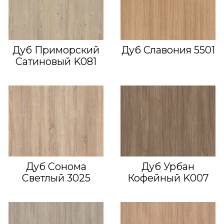
Дуб Приморский
Дуб Славония 5501
Сатиновый K081
Дуб Сонома
Дуб Урбан
Светлый 3025
Кофейный K007