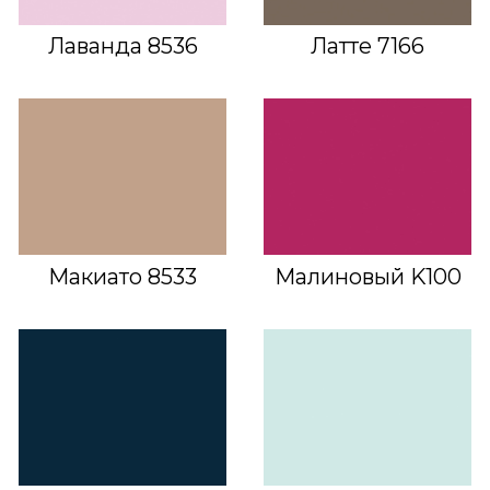
Лаванда 8536
Латте 7166
Макиато 8533
Малиновый K100