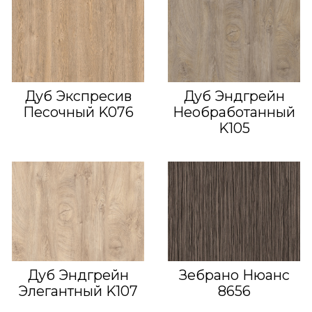
Дуб Экспресив
Дуб Эндгрейн
Песочный K076
Необработанный
K105
Дуб Эндгрейн
Зебрано Нюанс
Элегантный K107
8656