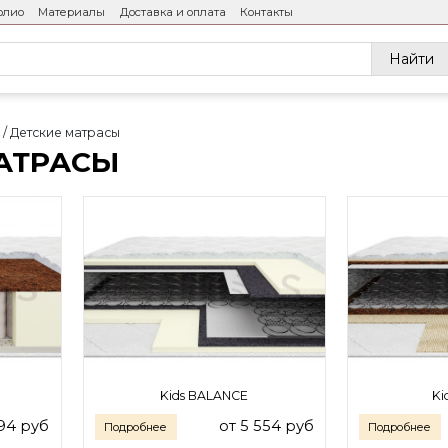
олио
Материалы
Доставка и оплата
Контакты
Найти
ы
Детские матрасы
АТРАСЫ
Kids BALANCE
Ki
694 руб
от 5 554 руб
Подробнее
Подробнее