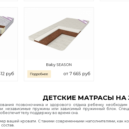
Baby SEASON
312 руб
от 7 665 руб
Подробнее
ДЕТСКИЕ МАТРАСЫ НА 
вания позвоночника и здорового отдыха ребенку необходим х
и: независимые пружины или зависимый пружинный блок. Специ
 обеспечит телу поддержку во время сна.
ер вашей кровати. С такими современными наполнителями, как ко
 состав.