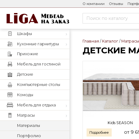
О компании
Отзывы
Портф
Шкафы
Главная
Каталог
Матрас
Кухонные гарнитуры
ДЕТСКИЕ М
Прихожие
Мебель для гостиной
Детские
Компьютерные столы
Комоды
Мебель для отдыха
Матрасы
Kids SEASON
Материалы
от 9 
Подробнее
Портфолио