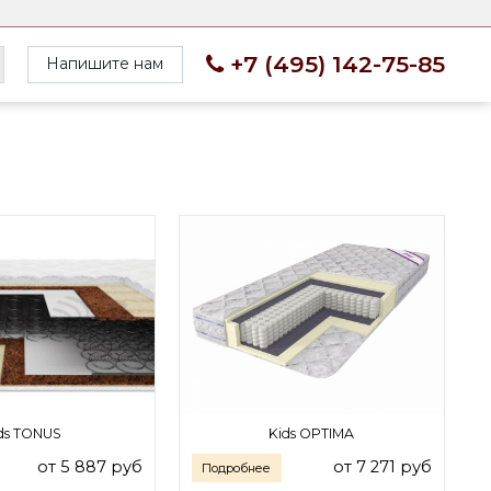
+7 (495) 142-75-85
Напишите нам
ds TONUS
Kids OPTIMA
от 5 887 руб
от 7 271 руб
Подробнее