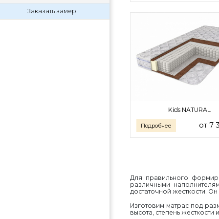
Заказать замер
Kids NATURAL
от 7 
Подробнее
Для правильного формиро
различными наполнителям
достаточной жесткости. Он
Изготовим матрас под разм
высота, степень жесткости и