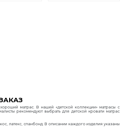
ЗАКАЗ
ороший матрас. В нашей «детской коллекции» матрасы с
алисты рекомендуют выбрать для детской кровати матрас
кос, латекс, спанбонд. В описании каждого изделия указаны