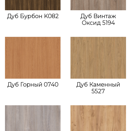
Дуб Бурбон K082
Дуб Винтаж
Оксид 5194
Дуб Горный 0740
Дуб Каменный
5527