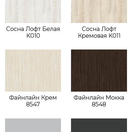
Сосна Лофт Белая
Сосна Лофт
K010
Кремовая K011
Файнлайн Крем
Файнлайн Мокка
8547
8548