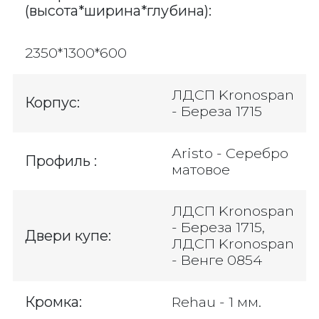
(высота*ширина*глубина):
2350*1300*600
ЛДСП Kronospan
Корпус:
- Береза 1715
Aristo - Серебро
Профиль :
матовое
ЛДСП Kronospan
- Береза 1715,
Двери купе:
ЛДСП Kronospan
- Венге 0854
Кромка:
Rehau - 1 мм.