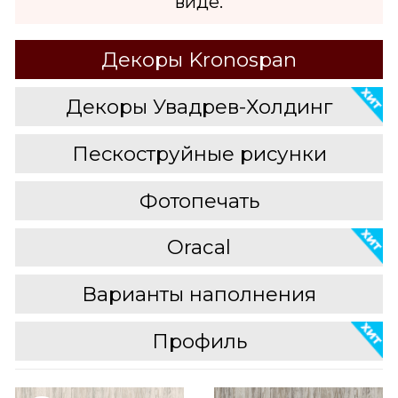
виде.
Декоры Kronospan
Декоры Увадрев-Холдинг
Пескоструйные рисунки
Фотопечать
Oracal
Варианты наполнения
Профиль