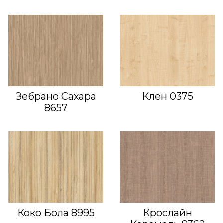
Зебрано Сахара
Клен 0375
8657
Коко Бола 8995
Крослайн