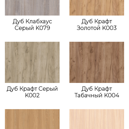
Дуб Клабхаус
Дуб Крафт
Серый K079
Золотой K003
Дуб Крафт Серый
Дуб Крафт
K002
Табачный K004