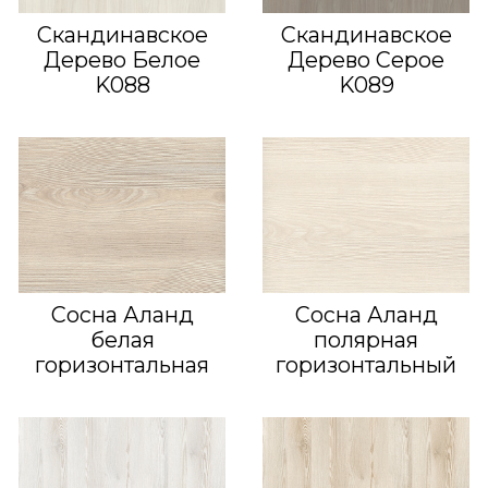
Скандинавское
Скандинавское
Дерево Белое
Дерево Серое
K088
K089
Сосна Аланд
Сосна Аланд
белая
полярная
горизонтальная
горизонтальный