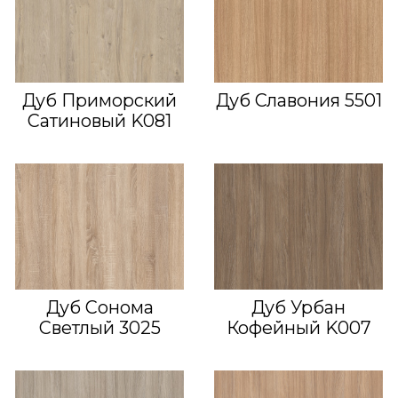
Дуб Приморский
Дуб Славония 5501
Сатиновый K081
Дуб Сонома
Дуб Урбан
Светлый 3025
Кофейный K007