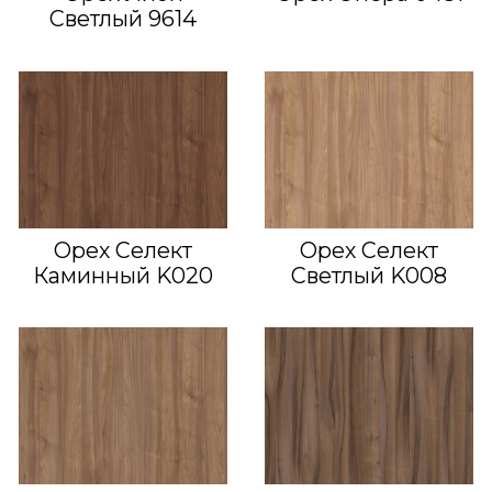
Светлый 9614
Орех Селект
Орех Селект
Каминный K020
Светлый K008