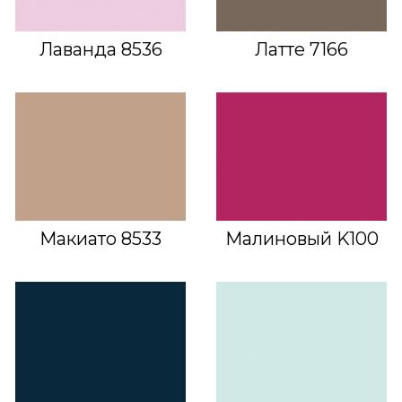
Лаванда 8536
Латте 7166
Макиато 8533
Малиновый K100