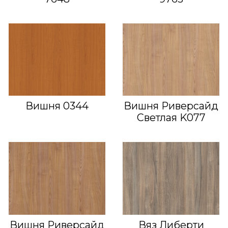
Вишня 0344
Вишня Риверсайд
Светлая K077
Вишня Риверсайд
Вяз Либерти