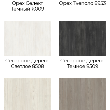
Орех Селект
Орех Тьеполо 8953
Темный K009
Северное Дерево
Северное Дерево
Светлое 8508
Темное 8509