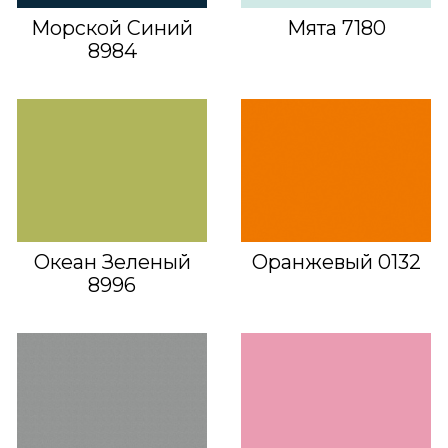
Морской Синий
Мята 7180
8984
Океан Зеленый
Оранжевый 0132
8996