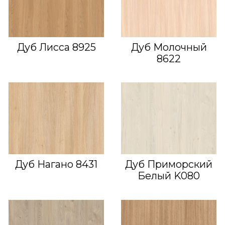
Дуб Лисса 8925
Дуб Молочный
8622
Дуб Нагано 8431
Дуб Приморский
Белый K080