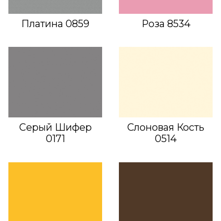
Платина 0859
Роза 8534
Серый Шифер
Слоновая Кость
0171
0514