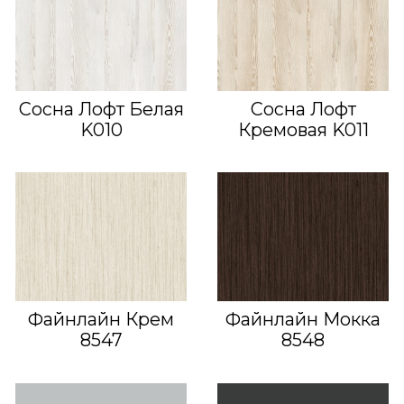
Сосна Лофт Белая
Сосна Лофт
K010
Кремовая K011
Файнлайн Крем
Файнлайн Мокка
8547
8548