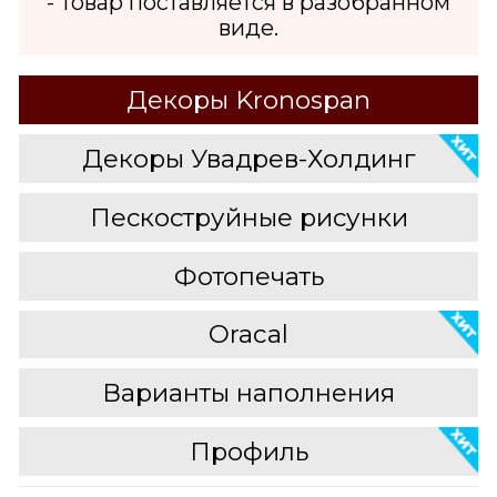
- Товар поставляется в разобранном
виде.
Декоры Kronospan
Декоры Увадрев-Холдинг
Пескоструйные рисунки
Фотопечать
Oracal
Варианты наполнения
Профиль