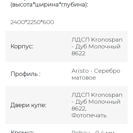
(высота*ширина*глубина):
2400*2250*600
ЛДСП Kronospan
Корпус:
- Дуб Молочный
8622
Aristo - Серебро
Профиль :
матовое
ЛДСП Kronospan
- Дуб Молочный
Двери купе:
8622,
Фотопечать
Кромка:
Rehau - 0,4 мм.