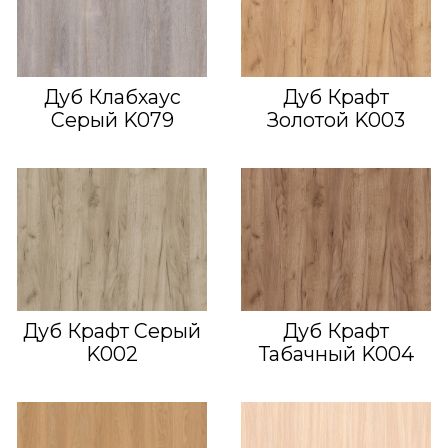
Дуб Клабхаус
Дуб Крафт
Серый K079
Золотой K003
Дуб Крафт Серый
Дуб Крафт
K002
Табачный K004