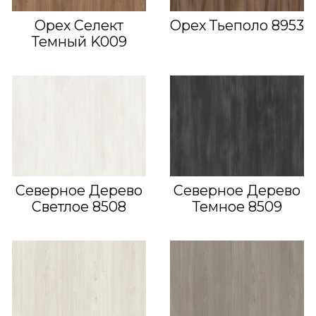
Орех Селект
Орех Тьеполо 8953
Темный K009
Северное Дерево
Северное Дерево
Светлое 8508
Темное 8509