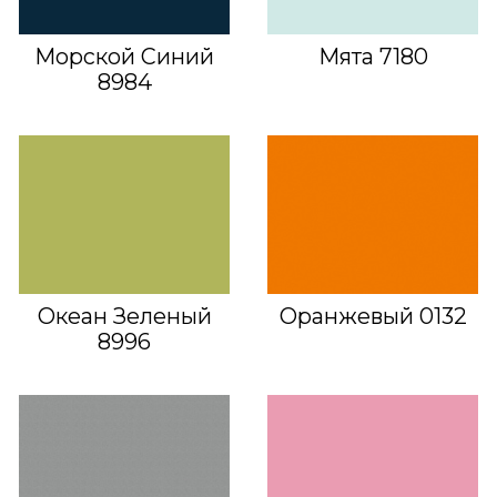
Морской Синий
Мята 7180
8984
Океан Зеленый
Оранжевый 0132
8996