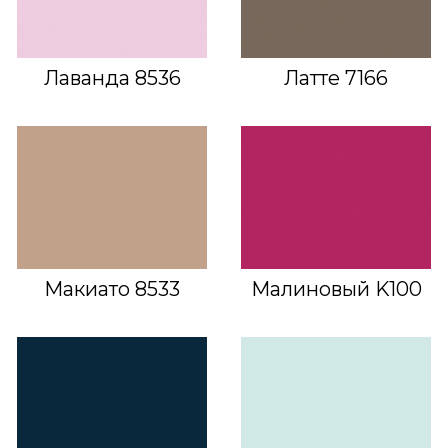
Лаванда 8536
Латте 7166
Макиато 8533
Малиновый K100