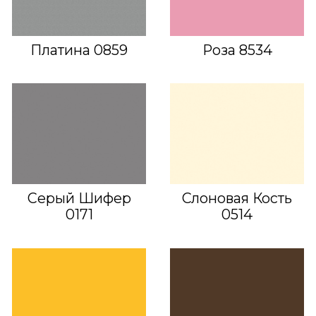
Платина 0859
Роза 8534
Серый Шифер
Слоновая Кость
0171
0514