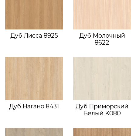
Дуб Лисса 8925
Дуб Молочный
8622
Дуб Нагано 8431
Дуб Приморский
Белый K080