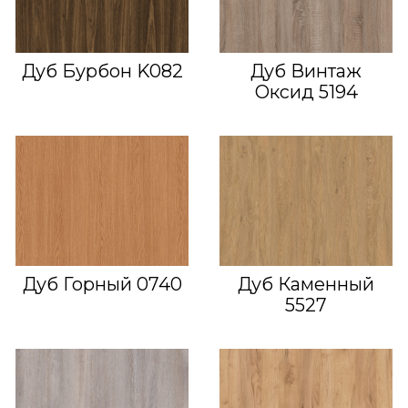
Дуб Бурбон K082
Дуб Винтаж
Оксид 5194
Дуб Горный 0740
Дуб Каменный
5527