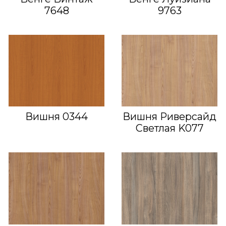
7648
9763
Вишня 0344
Вишня Риверсайд
Светлая K077