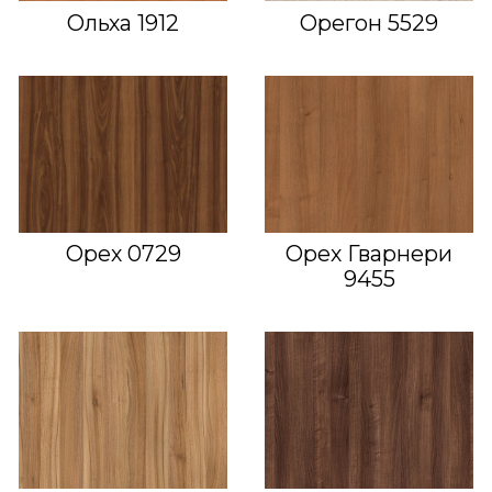
Ольха 1912
Орегон 5529
Орех 0729
Орех Гварнери
9455