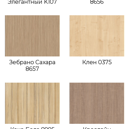
Элегантный K107
8656
Зебрано Сахара
Клен 0375
8657