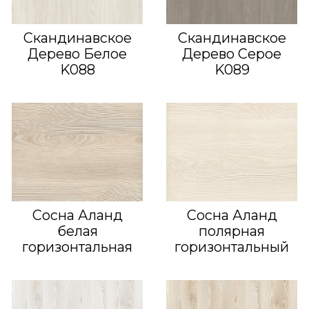
Скандинавское
Скандинавское
Дерево Белое
Дерево Серое
K088
K089
Сосна Аланд
Сосна Аланд
белая
полярная
горизонтальная
горизонтальный