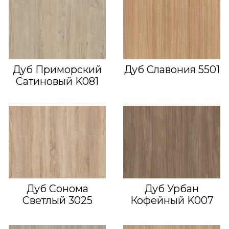
Дуб Приморский
Дуб Славония 5501
Сатиновый K081
Дуб Сонома
Дуб Урбан
Светлый 3025
Кофейный K007