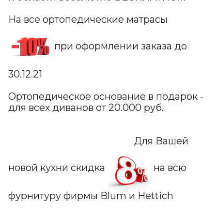
На все ортопедические матрасы
при оформлении заказа до
30.12.21
Ортопедическое основание в подарок -
для всех диванов от 20.000 руб.
Для Вашей
новой кухни скидка
на всю
фурнитуру фирмы Blum и Hettich