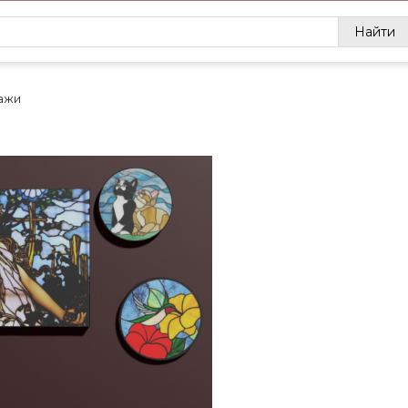
Найти
ажи