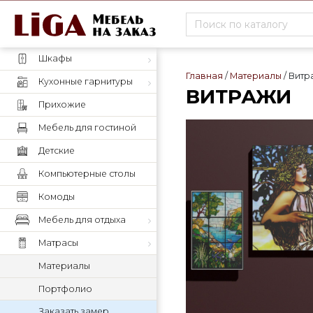
Шкафы
Главная
Материалы
Витр
Кухонные гарнитуры
ВИТРАЖИ
Прихожие
Мебель для гостиной
Детские
Компьютерные столы
Комоды
Мебель для отдыха
Матрасы
Материалы
Портфолио
Заказать замер