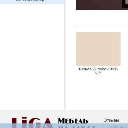
Бежевый песок U156
ST9
Отзывы
Портфолио