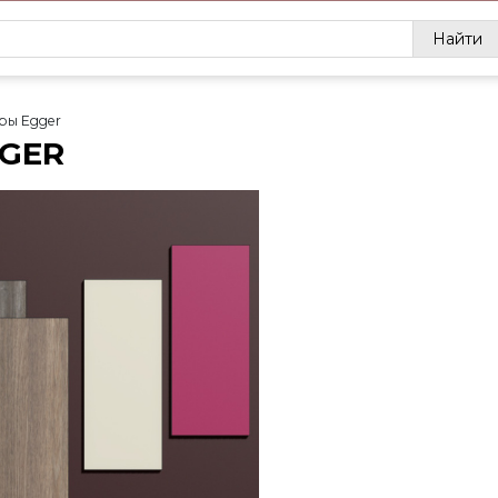
Найти
ры Egger
GER