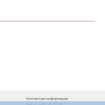
Контактная информация
Тел:
+7 (495) 142-75-85