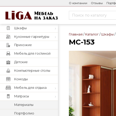
О компании
Отзывы
Портф
Шкафы
Главная
Каталог
Шкафы
Кухонные гарнитуры
МС-153
Прихожие
Мебель для гостиной
Детские
Компьютерные столы
Комоды
Мебель для отдыха
Матрасы
Материалы
Портфолио