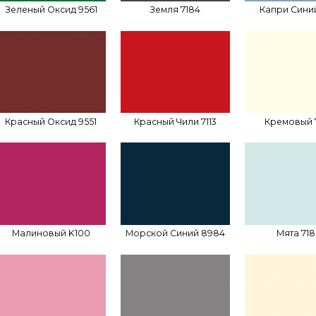
Зеленый Оксид 9561
Земля 7184
Капри Синий
Красный Оксид 9551
Красный Чили 7113
Кремовый 
Малиновый K100
Морской Синий 8984
Мята 71