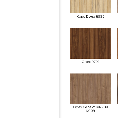
Коко Бола 8995
Орех 0729
Орех Селект Темный
K009