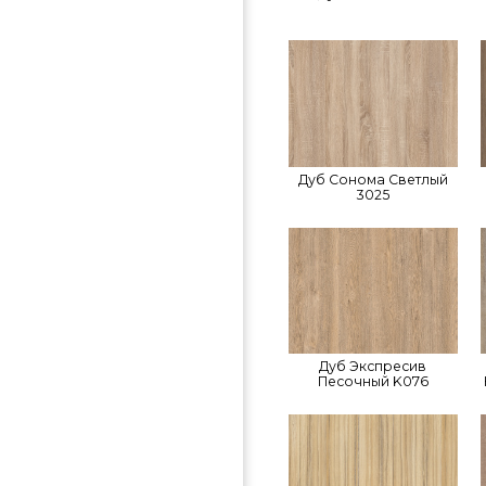
Дуб Сонома Светлый
3025
Дуб Экспресив
Песочный K076