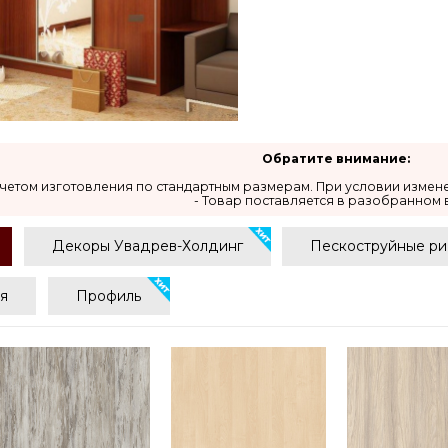
Обратите внимание:
 учетом изготовления по стандартным размерам. При условии измен
- Товар поставляется в разобранном 
Декоры Увадрев-Холдинг
Пескоструйные ри
я
Профиль