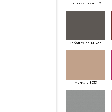
Зеленый Лайм 5519
Кобальт Серый 6299
Макиато 8533