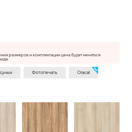
ения размеров и комплектации цена будет меняться.
виде.
сунки
Фотопечать
Oracal