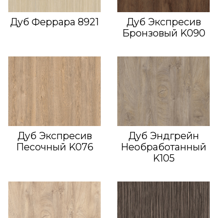
Дуб Феррара 8921
Дуб Экспресив
Бронзовый K090
Дуб Экспресив
Дуб Эндгрейн
Песочный K076
Необработанный
K105