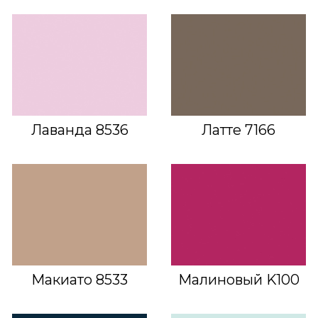
Лаванда 8536
Латте 7166
Макиато 8533
Малиновый K100