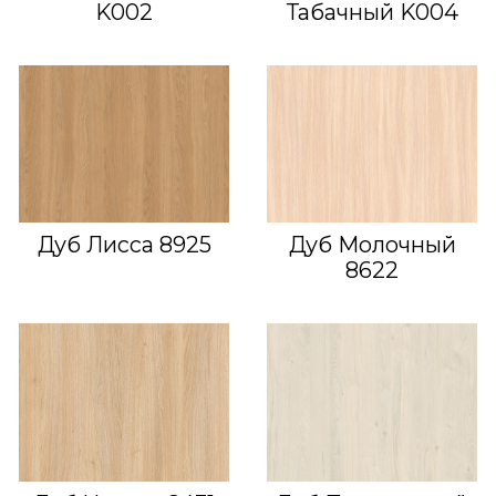
K002
Табачный K004
Дуб Лисса 8925
Дуб Молочный
8622