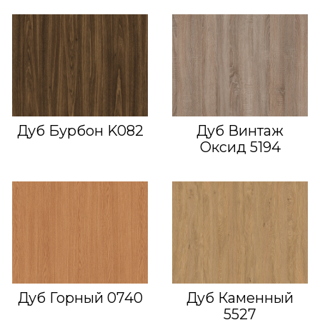
Дуб Бурбон K082
Дуб Винтаж
Оксид 5194
Дуб Горный 0740
Дуб Каменный
5527