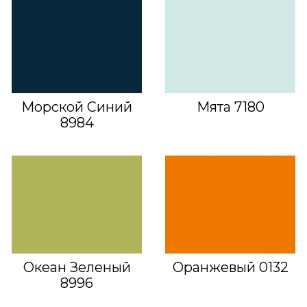
Морской Синий
Мята 7180
8984
Океан Зеленый
Оранжевый 0132
8996