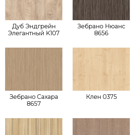
Дуб Эндгрейн
Зебрано Нюанс
Элегантный K107
8656
Зебрано Сахара
Клен 0375
8657