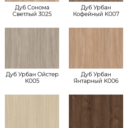
Дуб Сонома
Дуб Урбан
Светлый 3025
Кофейный K007
Дуб Урбан Ойстер
Дуб Урбан
K005
Янтарный K006