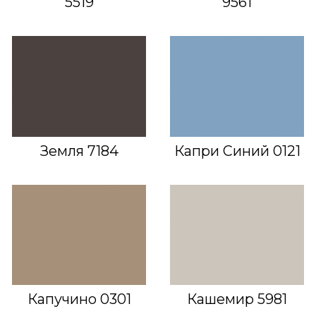
5519
9561
Земля 7184
Капри Синий 0121
Капучино 0301
Кашемир 5981