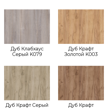
Дуб Клабхаус
Дуб Крафт
Серый K079
Золотой K003
Дуб Крафт Серый
Дуб Крафт