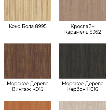
Коко Бола 8995
Крослайн
Карамель 8362
Морское Дерево
Морское Дерево
Винтаж K015
Карбон K016