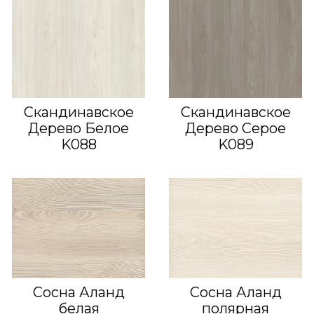
Скандинавское
Скандинавское
Дерево Белое
Дерево Серое
K088
K089
Сосна Аланд
Сосна Аланд
белая
полярная