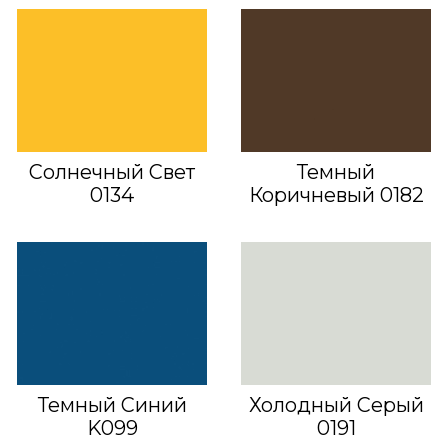
Солнечный Свет
Темный
0134
Коричневый 0182
Темный Синий
Холодный Серый
K099
0191