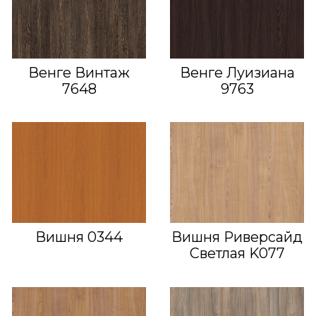
Венге Винтаж
Венге Луизиана
7648
9763
Вишня 0344
Вишня Риверсайд
Светлая K077