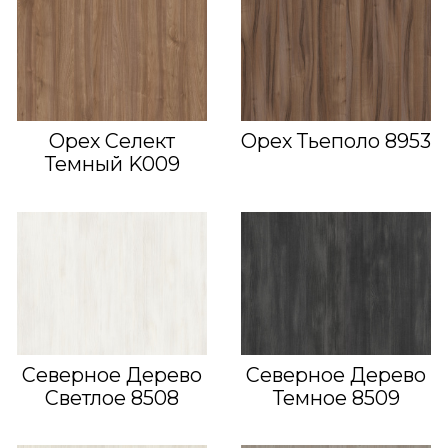
Орех Селект
Орех Тьеполо 8953
Темный K009
Северное Дерево
Северное Дерево
Светлое 8508
Темное 8509