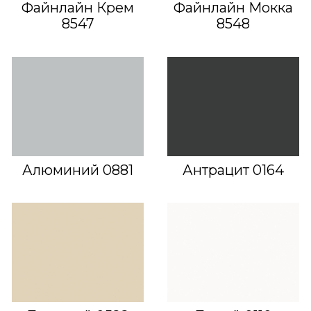
Файнлайн Крем
Файнлайн Мокка
8547
8548
Алюминий 0881
Антрацит 0164