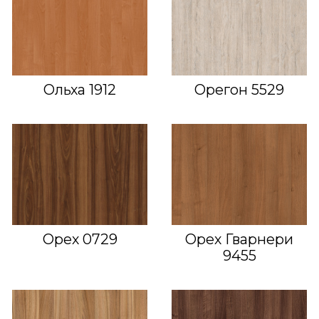
Ольха 1912
Орегон 5529
Орех 0729
Орех Гварнери
9455