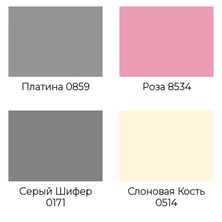
Платина 0859
Роза 8534
Серый Шифер
Слоновая Кость
0171
0514