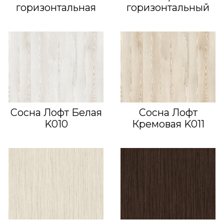
горизонтальная
горизонтальный
Сосна Лофт Белая
Сосна Лофт
K010
Кремовая K011