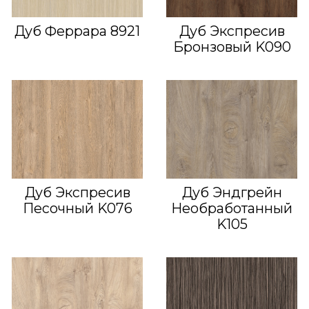
Дуб Феррара 8921
Дуб Экспресив
Бронзовый K090
Дуб Экспресив
Дуб Эндгрейн
Песочный K076
Необработанный
K105