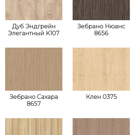
Дуб Эндгрейн
Зебрано Нюанс
Элегантный K107
8656
Зебрано Сахара
Клен 0375
8657