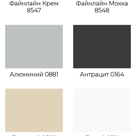
Файнлайн Крем
Файнлайн Мокка
8547
8548
Алюминий 0881
Антрацит 0164