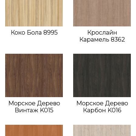
Коко Бола 8995
Крослайн
Карамель 8362
Морское Дерево
Морское Дерево
Винтаж K015
Карбон K016