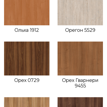
Ольха 1912
Орегон 5529
Орех 0729
Орех Гварнери
9455