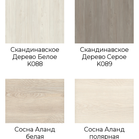
Скандинавское
Скандинавское
Дерево Белое
Дерево Серое
K088
K089
Сосна Аланд
Сосна Аланд
белая
полярная