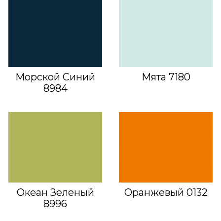
Морской Синий
Мята 7180
8984
Океан Зеленый
Оранжевый 0132
8996