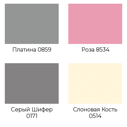
Платина 0859
Роза 8534
Серый Шифер
Слоновая Кость
0171
0514