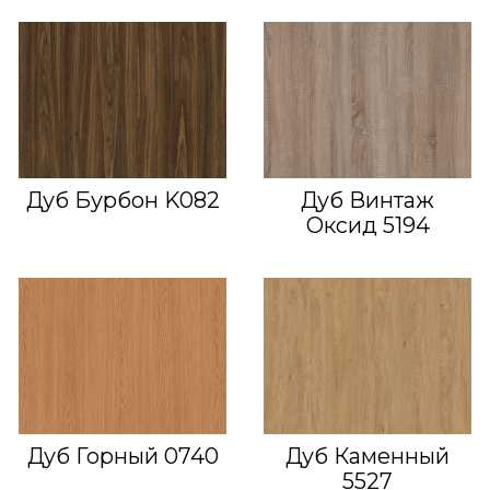
Дуб Бурбон K082
Дуб Винтаж
Оксид 5194
Дуб Горный 0740
Дуб Каменный
5527