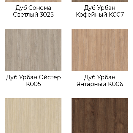
Дуб Сонома
Дуб Урбан
Светлый 3025
Кофейный K007
Дуб Урбан Ойстер
Дуб Урбан
K005
Янтарный K006