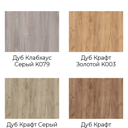
Дуб Клабхаус
Дуб Крафт
Серый K079
Золотой K003
Дуб Крафт Серый
Дуб Крафт