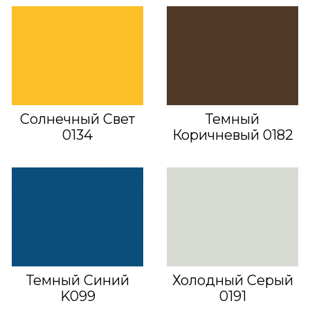
Солнечный Свет
Темный
0134
Коричневый 0182
Темный Синий
Холодный Серый
K099
0191