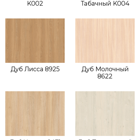
K002
Табачный K004
Дуб Лисса 8925
Дуб Молочный
8622