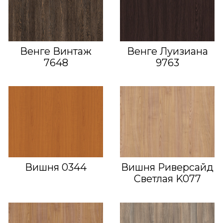
Венге Винтаж
Венге Луизиана
7648
9763
Вишня 0344
Вишня Риверсайд
Светлая K077