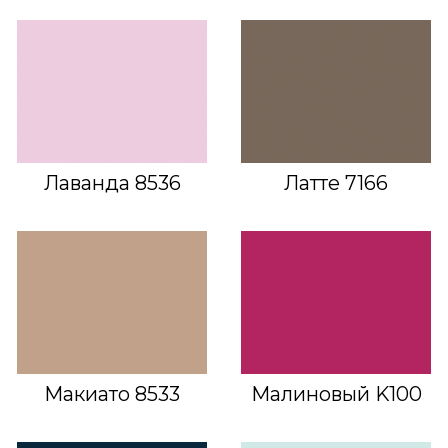
Лаванда 8536
Латте 7166
Макиато 8533
Малиновый K100