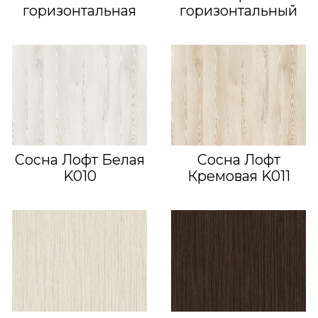
горизонтальная
горизонтальный
Сосна Лофт Белая
Сосна Лофт
K010
Кремовая K011