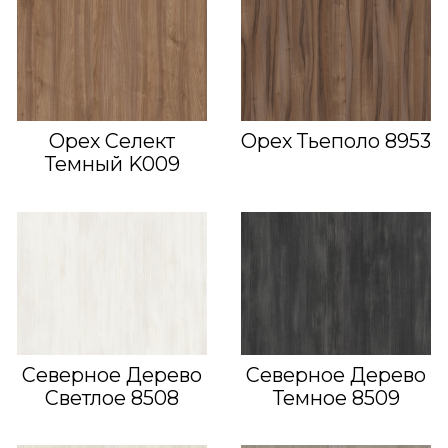
Орех Селект
Орех Тьеполо 8953
Темный K009
Северное Дерево
Северное Дерево
Светлое 8508
Темное 8509