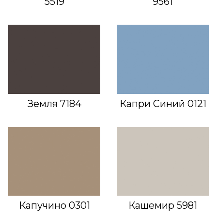
5519
9561
Земля 7184
Капри Синий 0121
Капучино 0301
Кашемир 5981