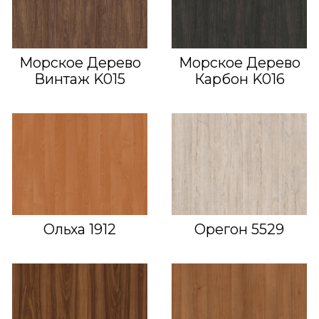
Морское Дерево
Морское Дерево
Винтаж K015
Карбон K016
Ольха 1912
Орегон 5529