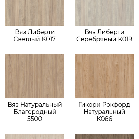
Вяз Либерти
Вяз Либерти
Светлый K017
Серебряный K019
Вяз Натуральный
Гикори Рокфорд
Благородный
Натуральный
5500
K086