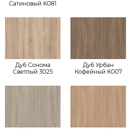
Сатиновый K081
Дуб Сонома
Дуб Урбан
Светлый 3025
Кофейный K007