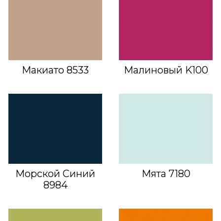
Макиато 8533
Малиновый K100
Морской Синий
Мята 7180
8984