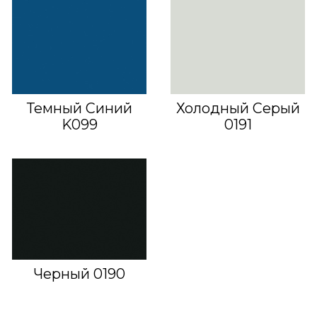
Темный Синий
Холодный Серый
K099
0191
Черный 0190