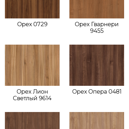
Орех 0729
Орех Гварнери
9455
Орех Лион
Орех Опера 0481
Светлый 9614