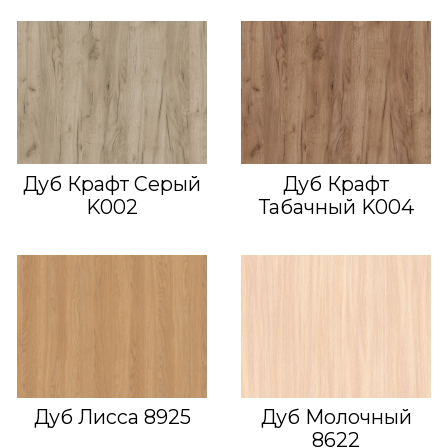
Дуб Крафт Серый
Дуб Крафт
K002
Табачный K004
Дуб Лисса 8925
Дуб Молочный
8622