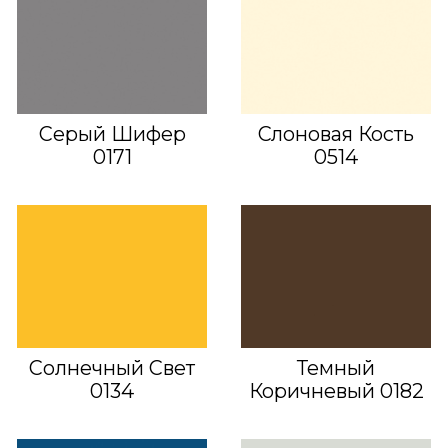
Серый Шифер
Слоновая Кость
0171
0514
Солнечный Свет
Темный
0134
Коричневый 0182