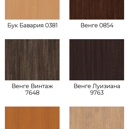
Бук Бавария 0381
Венге 0854
Венге Винтаж
Венге Луизиана
7648
9763