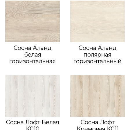
Сосна Аланд
Сосна Аланд
белая
полярная
горизонтальная
горизонтальный
Сосна Лофт Белая
Сосна Лофт
K010
Кремовая K011