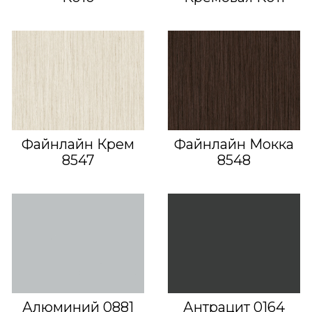
Файнлайн Крем
Файнлайн Мокка
8547
8548
Алюминий 0881
Антрацит 0164