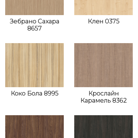
Зебрано Сахара
Клен 0375
8657
Коко Бола 8995
Крослайн
Карамель 8362