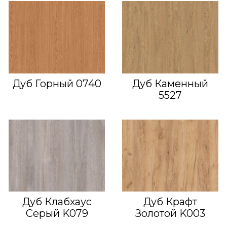
Дуб Горный 0740
Дуб Каменный
5527
Дуб Клабхаус
Дуб Крафт
Серый K079
Золотой K003