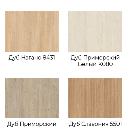
Дуб Нагано 8431
Дуб Приморский
Белый K080
Дуб Приморский
Дуб Славония 5501