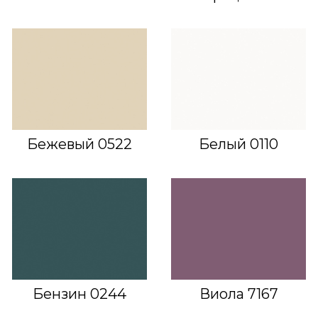
Бежевый 0522
Белый 0110
Бензин 0244
Виола 7167