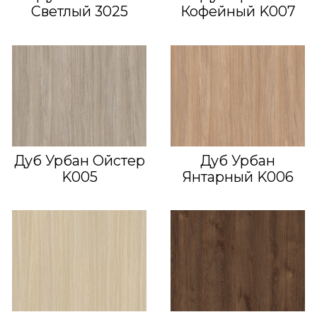
Светлый 3025
Кофейный K007
Дуб Урбан Ойстер
Дуб Урбан
K005
Янтарный K006