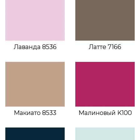
Лаванда 8536
Латте 7166
Макиато 8533
Малиновый K100