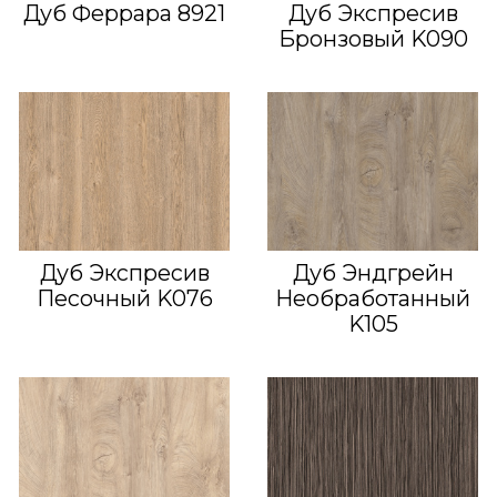
Дуб Феррара 8921
Дуб Экспресив
Бронзовый K090
Дуб Экспресив
Дуб Эндгрейн
Песочный K076
Необработанный
K105