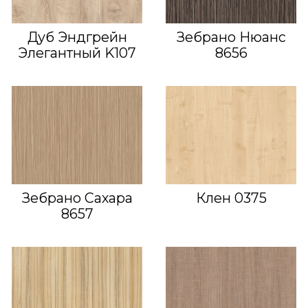
Дуб Эндгрейн
Зебрано Нюанс
Элегантный K107
8656
Зебрано Сахара
Клен 0375
8657