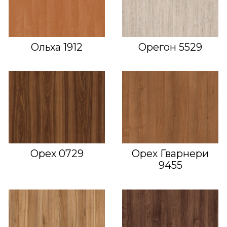
Ольха 1912
Орегон 5529
Орех 0729
Орех Гварнери
9455