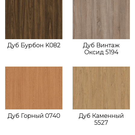
Дуб Бурбон K082
Дуб Винтаж
Оксид 5194
Дуб Горный 0740
Дуб Каменный
5527