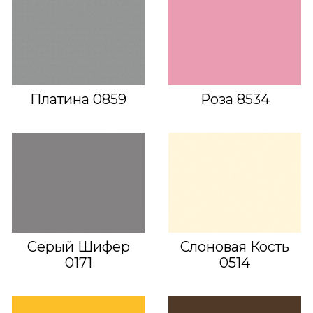
Платина 0859
Роза 8534
Серый Шифер
Слоновая Кость
0171
0514