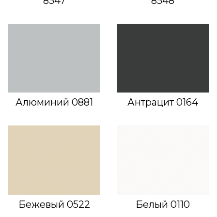
8547
8548
Алюминий 0881
Антрацит 0164
Бежевый 0522
Белый 0110