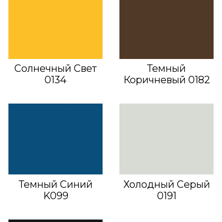
Солнечный Свет
Темный
0134
Коричневый 0182
Темный Синий
Холодный Серый
K099
0191