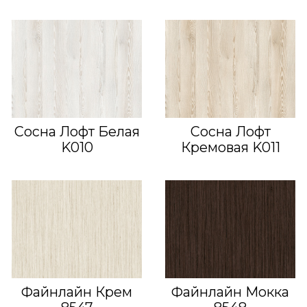
Сосна Лофт Белая
Сосна Лофт
K010
Кремовая K011
Файнлайн Крем
Файнлайн Мокка