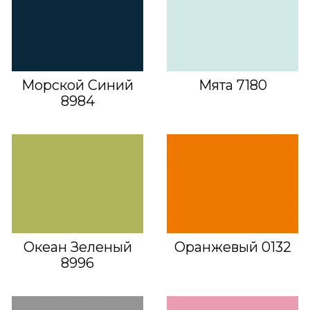
Морской Синий
Мята 7180
8984
Океан Зеленый
Оранжевый 0132
8996