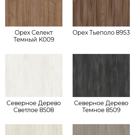
Орех Селект
Орех Тьеполо 8953
Темный K009
Северное Дерево
Северное Дерево
Светлое 8508
Темное 8509