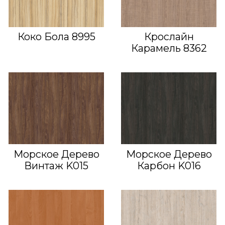
Коко Бола 8995
Крослайн
Карамель 8362
Морское Дерево
Морское Дерево
Винтаж K015
Карбон K016