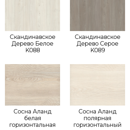
Скандинавское
Скандинавское
Дерево Белое
Дерево Серое
K088
K089
Сосна Аланд
Сосна Аланд
белая
полярная
горизонтальная
горизонтальный