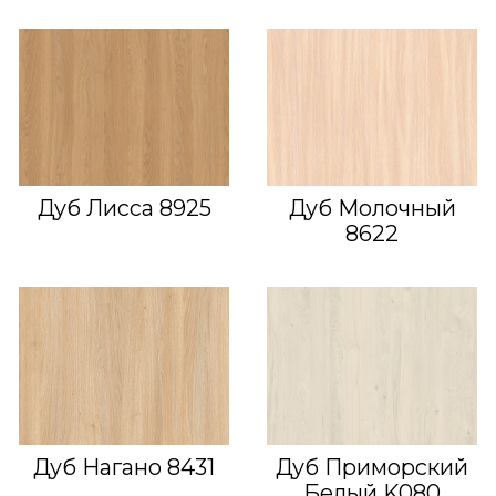
Дуб Лисса 8925
Дуб Молочный
8622
Дуб Нагано 8431
Дуб Приморский
Белый K080