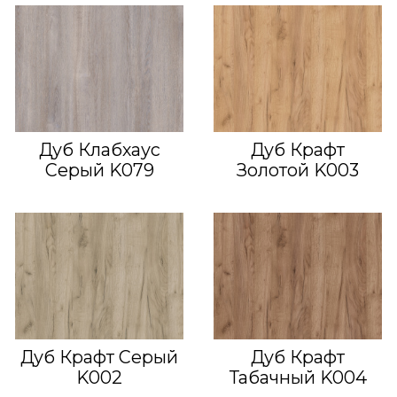
Дуб Клабхаус
Дуб Крафт
Серый K079
Золотой K003
Дуб Крафт Серый
Дуб Крафт
K002
Табачный K004