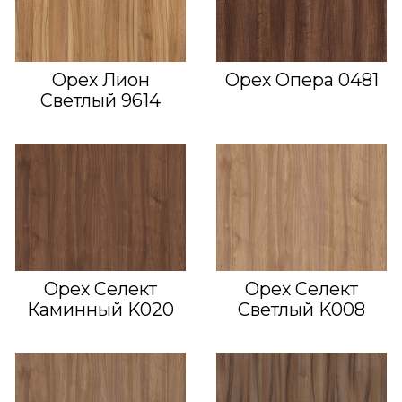
Орех Лион
Орех Опера 0481
Светлый 9614
Орех Селект
Орех Селект
Каминный K020
Светлый K008