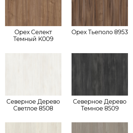
Орех Селект
Орех Тьеполо 8953
Темный K009
Северное Дерево
Северное Дерево
Светлое 8508
Темное 8509