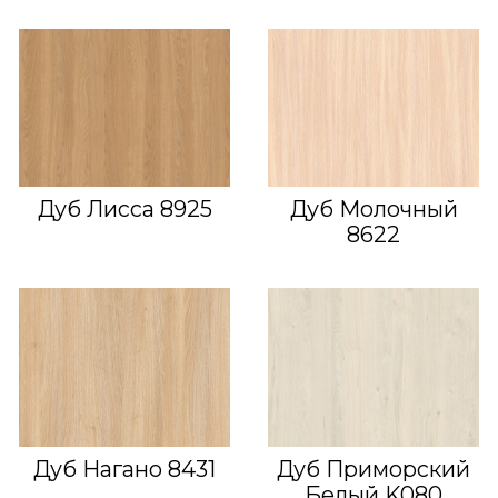
Дуб Лисса 8925
Дуб Молочный
8622
Дуб Нагано 8431
Дуб Приморский
Белый K080