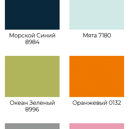
Морской Синий
Мята 7180
8984
Океан Зеленый
Оранжевый 0132
8996