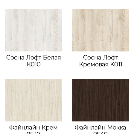
Сосна Лофт Белая
Сосна Лофт
K010
Кремовая K011
Файнлайн Крем
Файнлайн Мокка