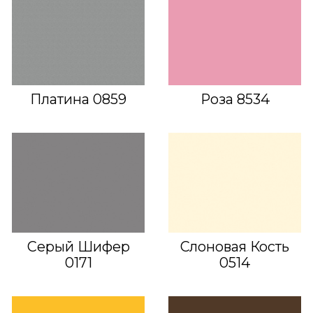
Платина 0859
Роза 8534
Серый Шифер
Слоновая Кость
0171
0514