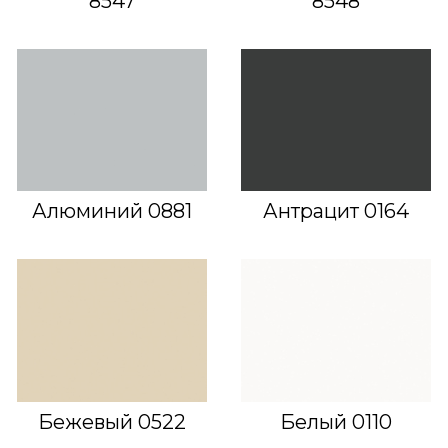
8547
8548
Алюминий 0881
Антрацит 0164
Бежевый 0522
Белый 0110