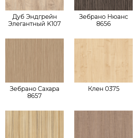
Дуб Эндгрейн
Зебрано Нюанс
Элегантный K107
8656
Зебрано Сахара
Клен 0375
8657