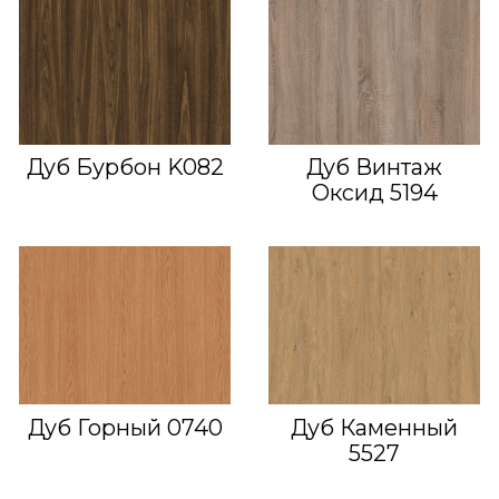
Дуб Бурбон K082
Дуб Винтаж
Оксид 5194
Дуб Горный 0740
Дуб Каменный
5527