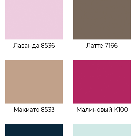
Лаванда 8536
Латте 7166
Макиато 8533
Малиновый K100