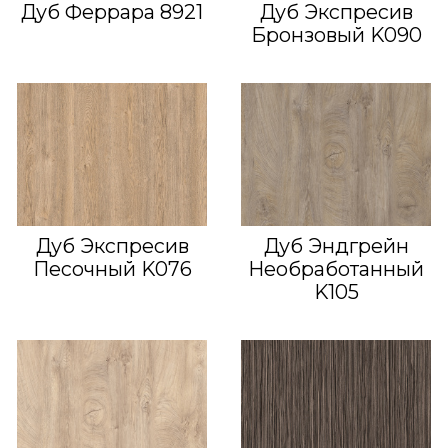
Дуб Феррара 8921
Дуб Экспресив
Бронзовый K090
Дуб Экспресив
Дуб Эндгрейн
Песочный K076
Необработанный
K105