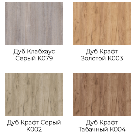
Дуб Клабхаус
Дуб Крафт
Серый K079
Золотой K003
Дуб Крафт Серый
Дуб Крафт
K002
Табачный K004