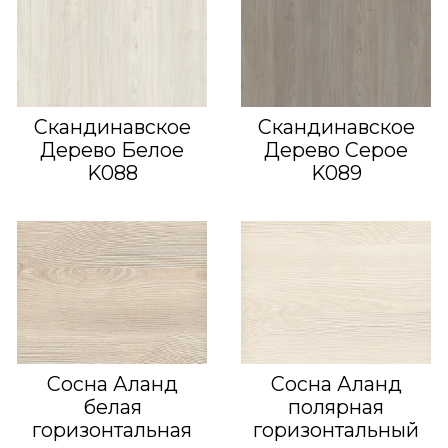
Скандинавское
Скандинавское
Дерево Белое
Дерево Серое
K088
K089
Сосна Аланд
Сосна Аланд
белая
полярная
горизонтальная
горизонтальный