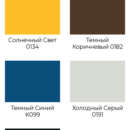
Солнечный Свет
Темный
0134
Коричневый 0182
Темный Синий
Холодный Серый
K099
0191