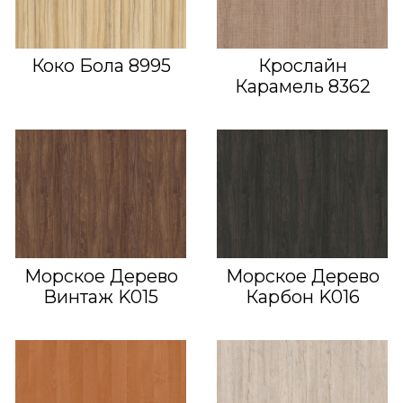
Коко Бола 8995
Крослайн
Карамель 8362
Морское Дерево
Морское Дерево
Винтаж K015
Карбон K016