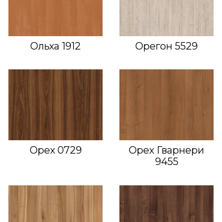
Ольха 1912
Орегон 5529
Орех 0729
Орех Гварнери
9455