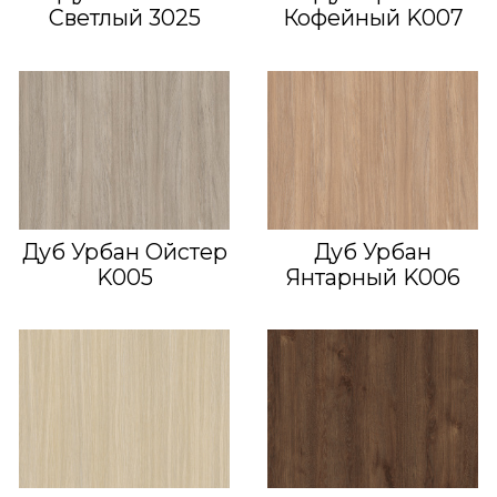
Светлый 3025
Кофейный K007
Дуб Урбан Ойстер
Дуб Урбан
K005
Янтарный K006