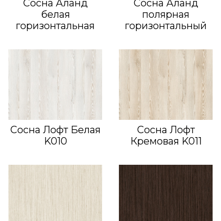
Сосна Аланд
Сосна Аланд
белая
полярная
горизонтальная
горизонтальный
Сосна Лофт Белая
Сосна Лофт
K010
Кремовая K011