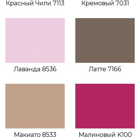
Красный Чили 7113
Кремовый 7031
Лаванда 8536
Латте 7166
Макиато 8533
Малиновый K100