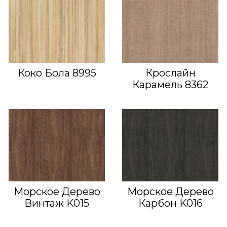
Коко Бола 8995
Крослайн
Карамель 8362
Морское Дерево
Морское Дерево
Винтаж K015
Карбон K016