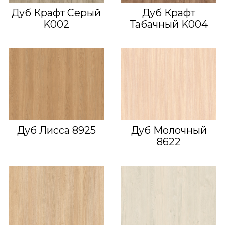
Дуб Крафт Серый
Дуб Крафт
K002
Табачный K004
Дуб Лисса 8925
Дуб Молочный
8622