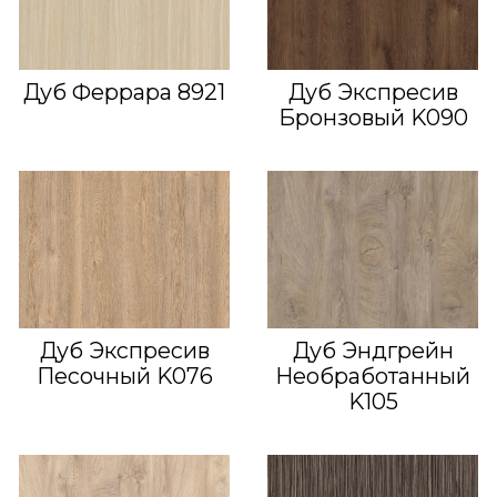
Дуб Феррара 8921
Дуб Экспресив
Бронзовый K090
Дуб Экспресив
Дуб Эндгрейн
Песочный K076
Необработанный
K105