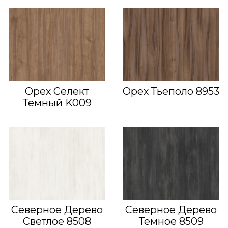
Орех Селект
Орех Тьеполо 8953
Темный K009
Северное Дерево
Северное Дерево
Светлое 8508
Темное 8509