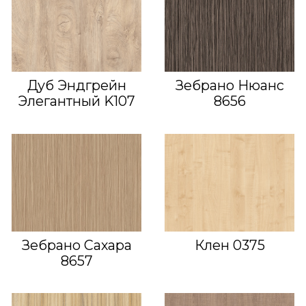
Дуб Эндгрейн
Зебрано Нюанс
Элегантный K107
8656
Зебрано Сахара
Клен 0375
8657