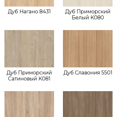
Дуб Нагано 8431
Дуб Приморский
Белый K080
Дуб Приморский
Дуб Славония 5501
Сатиновый K081