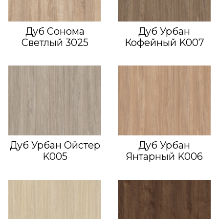
Дуб Сонома
Дуб Урбан
Светлый 3025
Кофейный K007
Дуб Урбан Ойстер
Дуб Урбан
K005
Янтарный K006