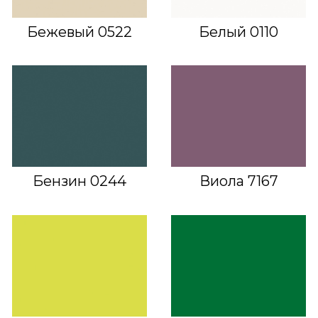
Бежевый 0522
Белый 0110
Бензин 0244
Виола 7167