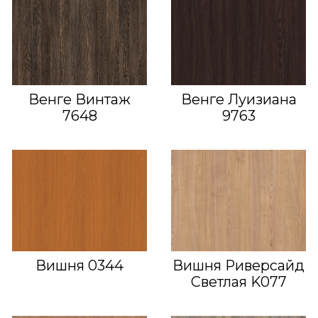
Венге Винтаж
Венге Луизиана
7648
9763
Вишня 0344
Вишня Риверсайд
Светлая K077