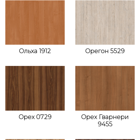
Ольха 1912
Орегон 5529
Орех 0729
Орех Гварнери
9455