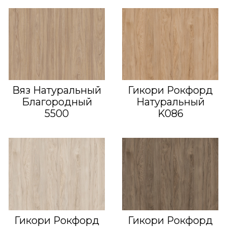
Вяз Натуральный
Гикори Рокфорд
Благородный
Натуральный
5500
K086
Гикори Рокфорд
Гикори Рокфорд