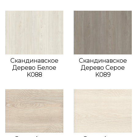
Скандинавское
Скандинавское
Дерево Белое
Дерево Серое
K088
K089