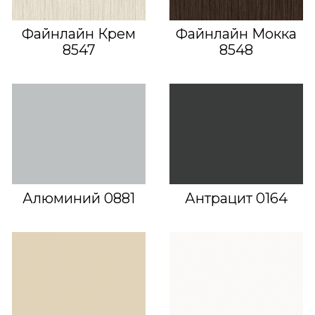
Файнлайн Крем
Файнлайн Мокка
8547
8548
Алюминий 0881
Антрацит 0164