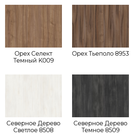
Орех Селект
Орех Тьеполо 8953
Темный K009
Северное Дерево
Северное Дерево
Светлое 8508
Темное 8509