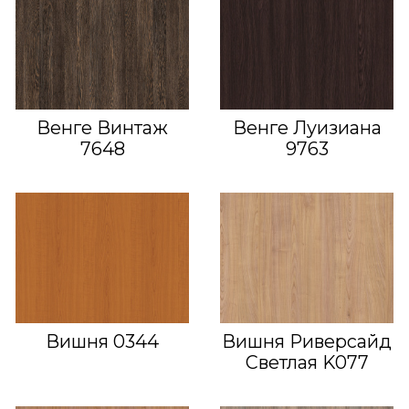
Венге Винтаж
Венге Луизиана
7648
9763
Вишня 0344
Вишня Риверсайд
Светлая K077