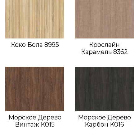
Коко Бола 8995
Крослайн
Карамель 8362
Морское Дерево
Морское Дерево
Винтаж K015
Карбон K016