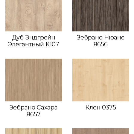
Дуб Эндгрейн
Зебрано Нюанс
Элегантный K107
8656
Зебрано Сахара
Клен 0375
8657