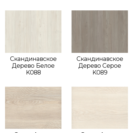
Скандинавское
Скандинавское
Дерево Белое
Дерево Серое
K088
K089