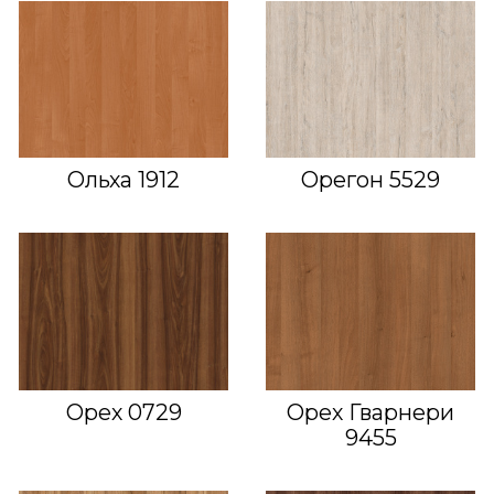
Ольха 1912
Орегон 5529
Орех 0729
Орех Гварнери
9455