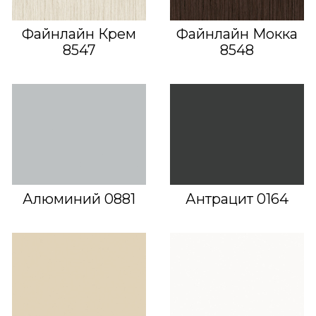
Файнлайн Крем
Файнлайн Мокка
8547
8548
Алюминий 0881
Антрацит 0164