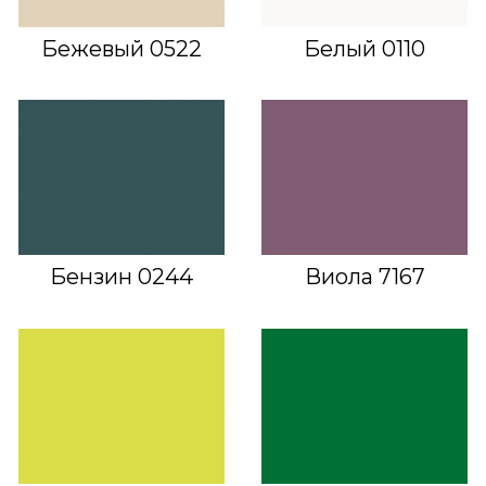
Бежевый 0522
Белый 0110
Бензин 0244
Виола 7167