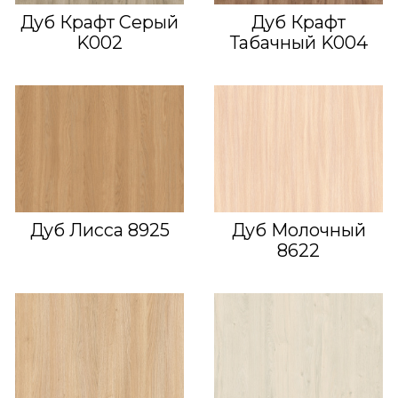
Дуб Крафт Серый
Дуб Крафт
K002
Табачный K004
Дуб Лисса 8925
Дуб Молочный
8622