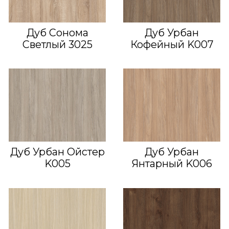
Дуб Сонома
Дуб Урбан
Светлый 3025
Кофейный K007
Дуб Урбан Ойстер
Дуб Урбан
K005
Янтарный K006