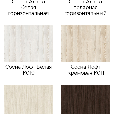
Сосна Аланд
Сосна Аланд
белая
полярная
горизонтальная
горизонтальный
Сосна Лофт Белая
Сосна Лофт
K010
Кремовая K011