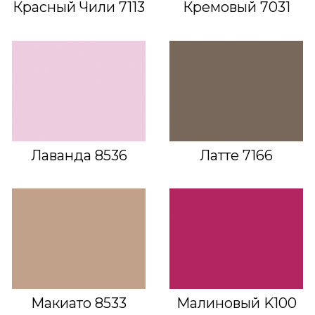
Красный Чили 7113
Кремовый 7031
Лаванда 8536
Латте 7166
Макиато 8533
Малиновый K100