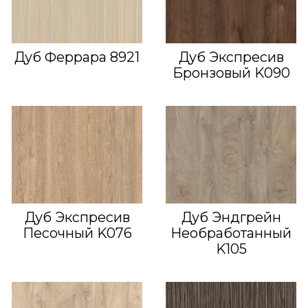
Дуб Феррара 8921
Дуб Экспресив
Бронзовый K090
Дуб Экспресив
Дуб Эндгрейн
Песочный K076
Необработанный
K105