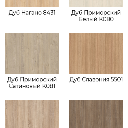
Дуб Нагано 8431
Дуб Приморский
Белый K080
Дуб Приморский
Дуб Славония 5501
Сатиновый K081