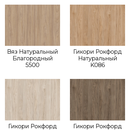
Вяз Натуральный
Гикори Рокфорд
Благородный
Натуральный
5500
K086
Гикори Рокфорд
Гикори Рокфорд