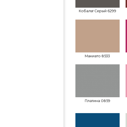
Кобальт Серый 6299
Макиато 8533
Платина 0859