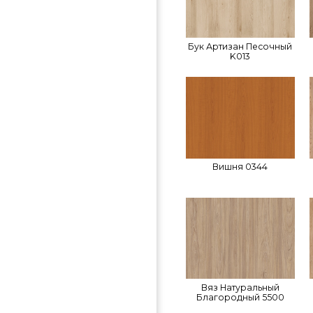
Бук Артизан Песочный
K013
Вишня 0344
Вяз Натуральный
Благородный 5500