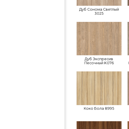
Дуб Сонома Светлый
3025
Дуб Экспресив
Песочный K076
Коко Бола 8995