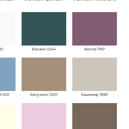
10
Бензин 0244
Виола 7167
 0121
Капучино 0301
Кашемир 5981