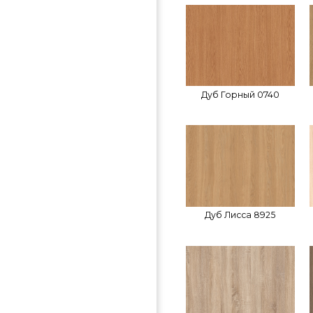
Дуб Горный 0740
Дуб Лисса 8925