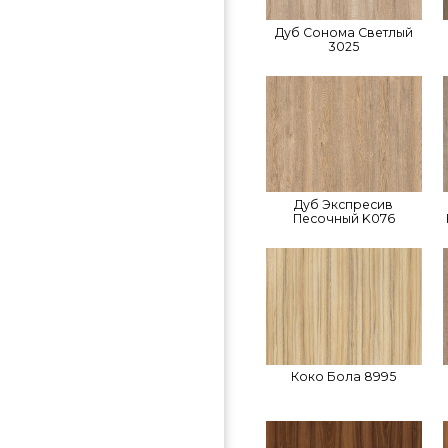
Дуб Сонома Светлый
3025
Дуб Экспресив
Песочный K076
Коко Бола 8995