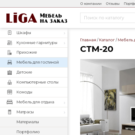
О компании
Отзывы
Портф
Шкафы
Главная
Каталог
Мебель 
Кухонные гарнитуры
СТМ-20
Прихожие
Мебель для гостиной
Детские
Компьютерные столы
Комоды
Мебель для отдыха
Матрасы
Материалы
Портфолио