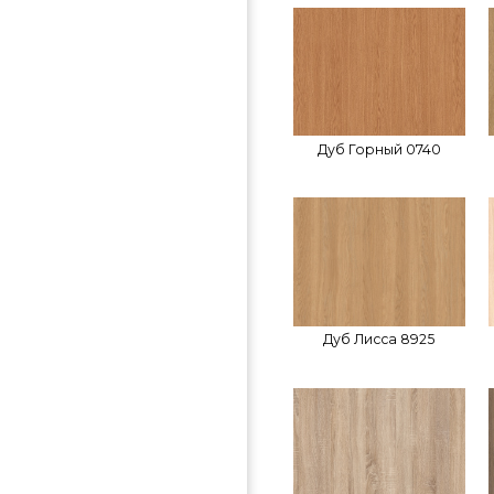
Дуб Горный 0740
Дуб Лисса 8925