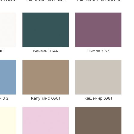
10
Бензин 0244
Виола 7167
 0121
Капучино 0301
Кашемир 5981