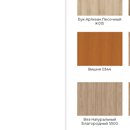
Бук Артизан Песочный
K013
Вишня 0344
Вяз Натуральный
Благородный 5500