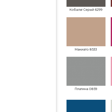
Кобальт Серый 6299
Макиато 8533
Платина 0859