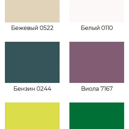
Бежевый 0522
Белый 0110
Бензин 0244
Виола 7167