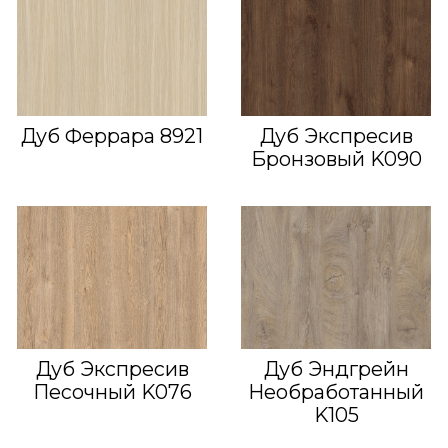
Дуб Феррара 8921
Дуб Экспресив
Бронзовый K090
Дуб Экспресив
Дуб Эндгрейн
Песочный K076
Необработанный
K105