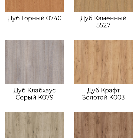
Дуб Горный 0740
Дуб Каменный
5527
Дуб Клабхаус
Дуб Крафт
Серый K079
Золотой K003