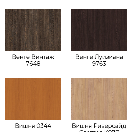
Венге Винтаж
Венге Луизиана
7648
9763
Вишня 0344
Вишня Риверсайд