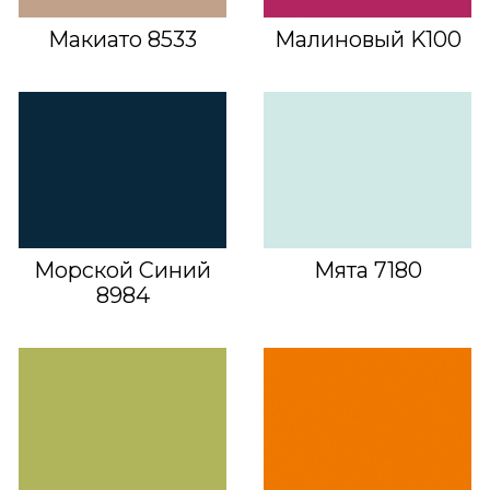
Макиато 8533
Малиновый K100
Морской Синий
Мята 7180
8984