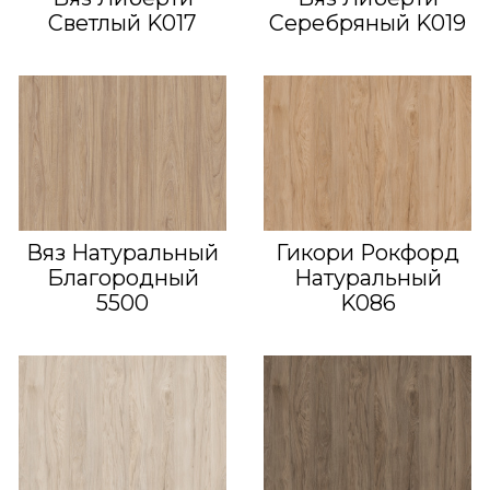
Светлый K017
Серебряный K019
Вяз Натуральный
Гикори Рокфорд
Благородный
Натуральный
5500
K086