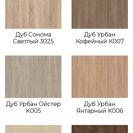
Дуб Сонома
Дуб Урбан
Светлый 3025
Кофейный K007
Дуб Урбан Ойстер
Дуб Урбан
K005
Янтарный K006