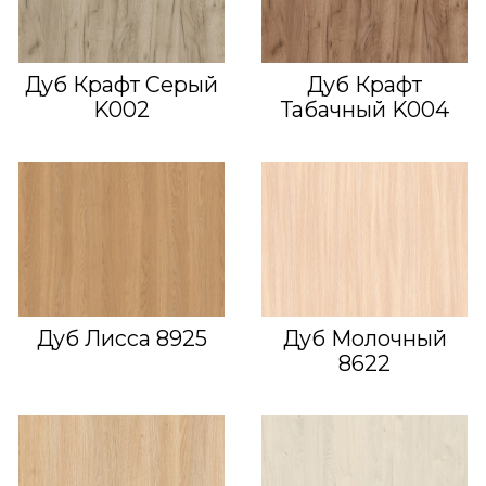
Дуб Крафт Серый
Дуб Крафт
K002
Табачный K004
Дуб Лисса 8925
Дуб Молочный
8622