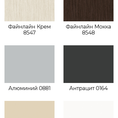
Файнлайн Крем
Файнлайн Мокка
8547
8548
Алюминий 0881
Антрацит 0164