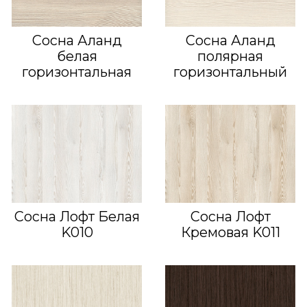
Сосна Аланд
Сосна Аланд
белая
полярная
горизонтальная
горизонтальный
Сосна Лофт Белая
Сосна Лофт
K010
Кремовая K011