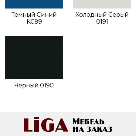
Темный Синий
Холодный Серый
K099
0191
Черный 0190