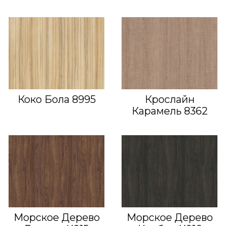
Коко Бола 8995
Крослайн
Карамель 8362
Морское Дерево
Морское Дерево