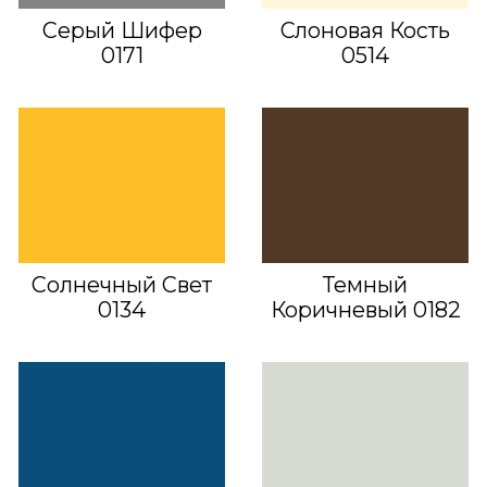
Серый Шифер
Слоновая Кость
0171
0514
Солнечный Свет
Темный
0134
Коричневый 0182