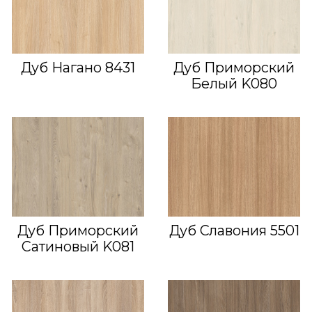
Дуб Нагано 8431
Дуб Приморский
Белый K080
Дуб Приморский
Дуб Славония 5501
Сатиновый K081