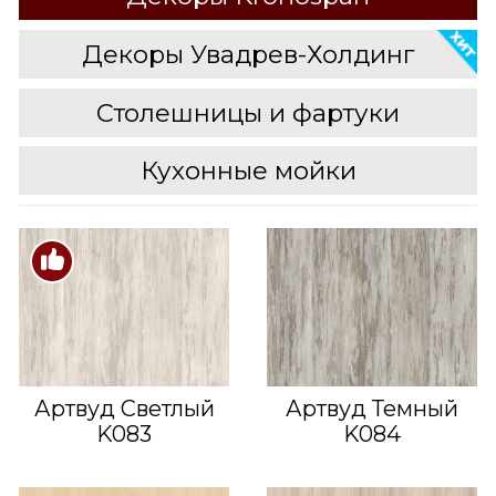
Декоры Увадрев-Холдинг
Столешницы и фартуки
Кухонные мойки
Артвуд Светлый
Артвуд Темный
K083
K084