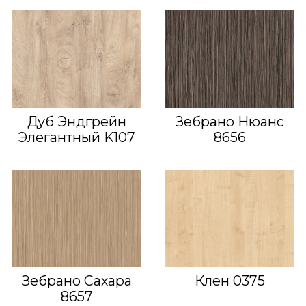
Дуб Эндгрейн
Зебрано Нюанс
Элегантный K107
8656
Зебрано Сахара
Клен 0375
8657