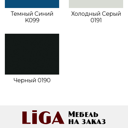
Темный Синий
Холодный Серый
K099
0191
Черный 0190