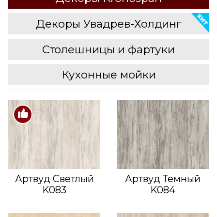
Декоры Увадрев-Холдинг
Столешницы и фартуки
Кухонные мойки
Артвуд Светлый
Артвуд Темный
K083
K084