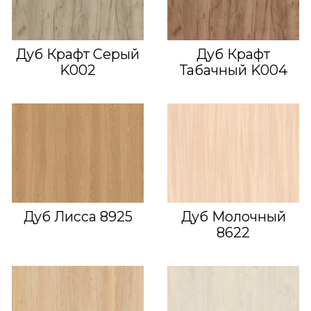
Дуб Крафт Серый
Дуб Крафт
K002
Табачный K004
Дуб Лисса 8925
Дуб Молочный
8622