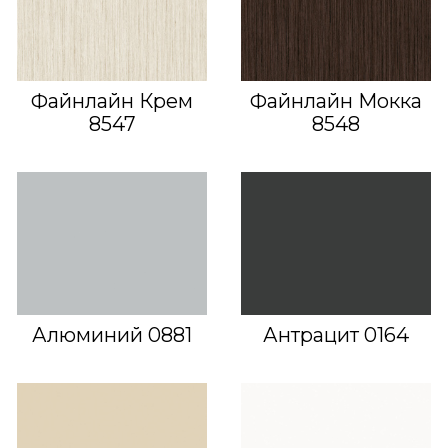
Файнлайн Крем
Файнлайн Мокка
8547
8548
Алюминий 0881
Антрацит 0164