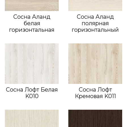
Сосна Аланд
Сосна Аланд
белая
полярная
горизонтальная
горизонтальный
Сосна Лофт Белая
Сосна Лофт
K010
Кремовая K011