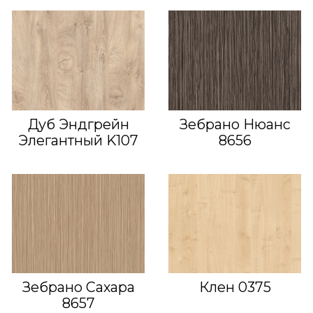
Дуб Эндгрейн
Зебрано Нюанс
Элегантный K107
8656
Зебрано Сахара
Клен 0375
8657