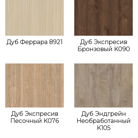
Дуб Феррара 8921
Дуб Экспресив
Бронзовый K090
Дуб Экспресив
Дуб Эндгрейн
Песочный K076
Необработанный
K105