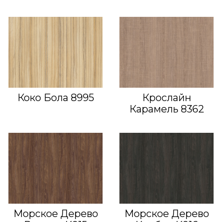
Коко Бола 8995
Крослайн
Карамель 8362
Морское Дерево
Морское Дерево