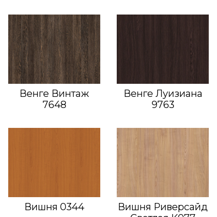
Венге Винтаж
Венге Луизиана
7648
9763
Вишня 0344
Вишня Риверсайд