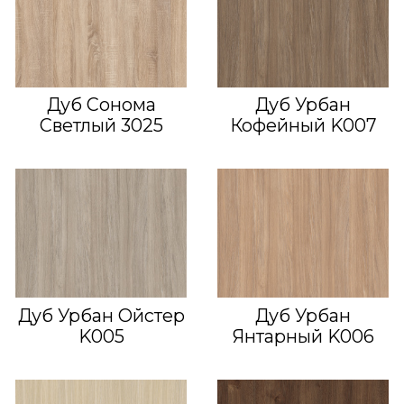
Дуб Сонома
Дуб Урбан
Светлый 3025
Кофейный K007
Дуб Урбан Ойстер
Дуб Урбан
K005
Янтарный K006