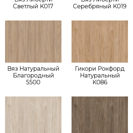
Светлый K017
Серебряный K019
Вяз Натуральный
Гикори Рокфорд
Благородный
Натуральный
5500
K086