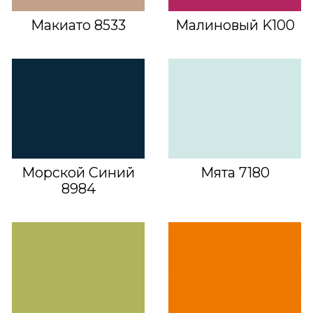
Макиато 8533
Малиновый K100
Морской Синий
Мята 7180
8984