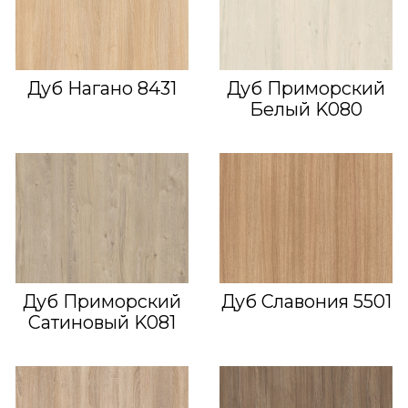
Дуб Нагано 8431
Дуб Приморский
Белый K080
Дуб Приморский
Дуб Славония 5501
Сатиновый K081