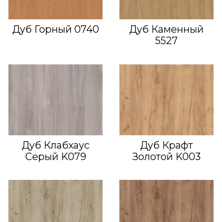
Дуб Горный 0740
Дуб Каменный
5527
Дуб Клабхаус
Дуб Крафт
Серый K079
Золотой K003