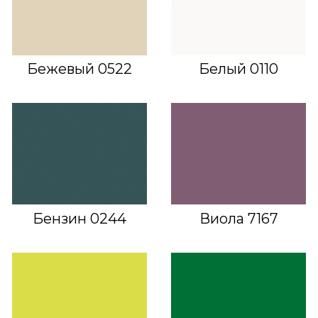
Бежевый 0522
Белый 0110
Бензин 0244
Виола 7167