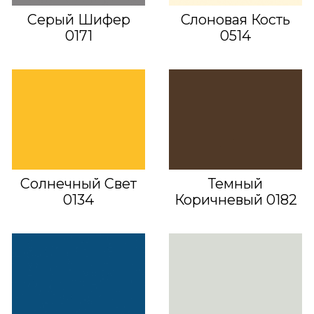
Серый Шифер
Слоновая Кость
0171
0514
Солнечный Свет
Темный
0134
Коричневый 0182