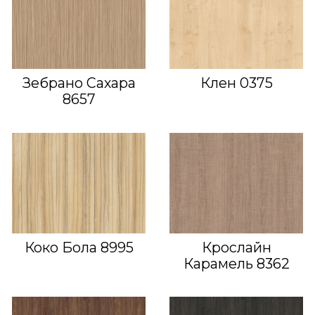
Зебрано Сахара
Клен 0375
8657
Коко Бола 8995
Крослайн
Карамель 8362