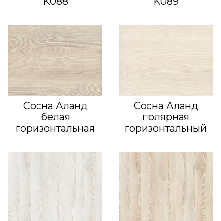
K088
K089
Сосна Аланд
Сосна Аланд
белая
полярная
горизонтальная
горизонтальный