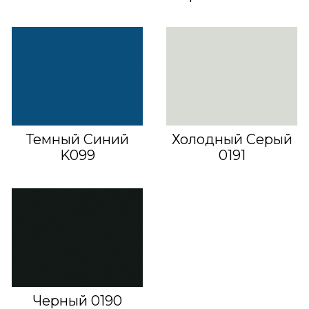
Темный Синий
Холодный Серый
K099
0191
Черный 0190