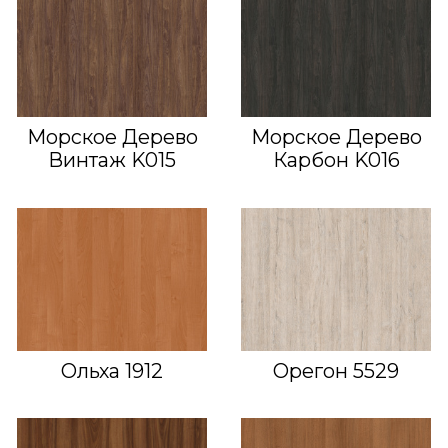
Морское Дерево
Морское Дерево
Винтаж K015
Карбон K016
Ольха 1912
Орегон 5529