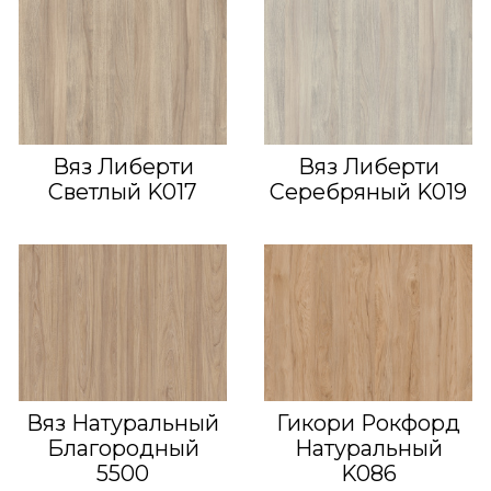
Вяз Либерти
Вяз Либерти
Светлый K017
Серебряный K019
Вяз Натуральный
Гикори Рокфорд
Благородный
Натуральный
5500
K086