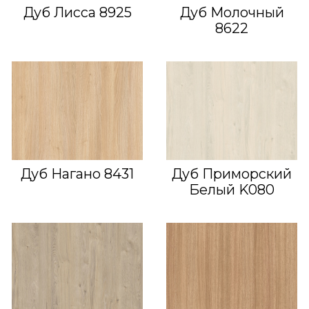
Дуб Лисса 8925
Дуб Молочный
8622
Дуб Нагано 8431
Дуб Приморский
Белый K080