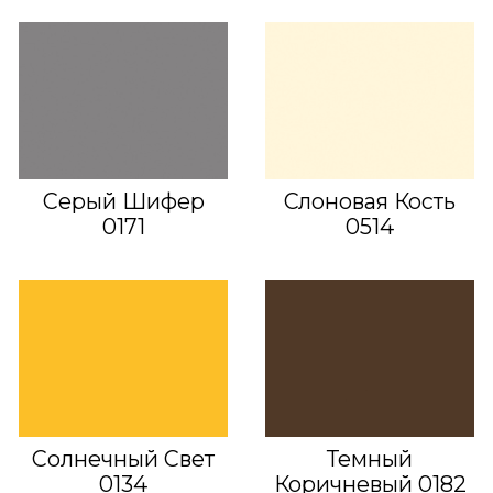
Серый Шифер
Слоновая Кость
0171
0514
Солнечный Свет
Темный
0134
Коричневый 0182