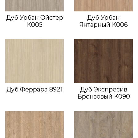
Дуб Урбан Ойстер
Дуб Урбан
K005
Янтарный K006
Дуб Феррара 8921
Дуб Экспресив
Бронзовый K090