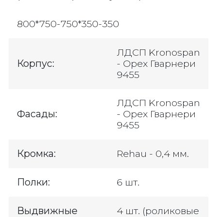
800*750-750*350-350
ЛДСП Kronospan
Корпус:
- Орех Гварнери
9455
ЛДСП Kronospan
Фасады:
- Орех Гварнери
9455
Кромка:
Rehau - 0,4 мм.
Полки:
6 шт.
Выдвижные
4 шт. (роликовые