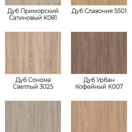
Дуб Приморский
Дуб Славония 5501
Сатиновый K081
Дуб Сонома
Дуб Урбан
Светлый 3025
Кофейный K007