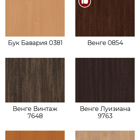
Бук Бавария 0381
Венге 0854
Венге Винтаж
Венге Луизиана
7648
9763