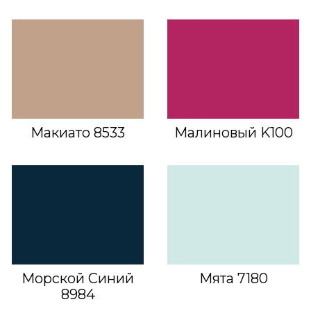
Макиато 8533
Малиновый K100
Морской Синий
Мята 7180
8984