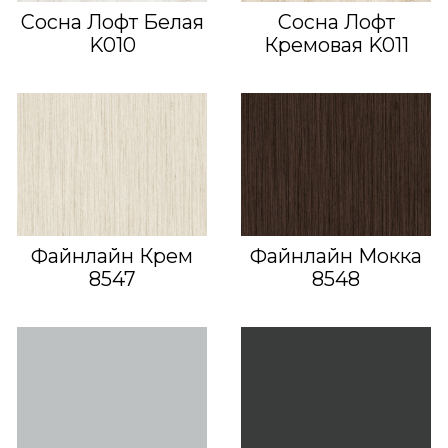
Сосна Лофт Белая
Сосна Лофт
K010
Кремовая K011
Файнлайн Крем
Файнлайн Мокка
8547
8548