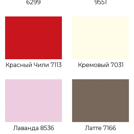
6299
9551
Красный Чили 7113
Кремовый 7031
Лаванда 8536
Латте 7166