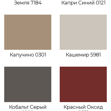
Земля 7184
Капри Синий 0121
Капучино 0301
Кашемир 5981
Кобальт Серый
Красный Оксид