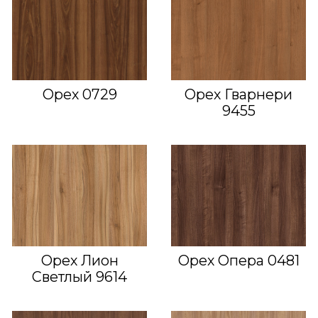
Орех 0729
Орех Гварнери
9455
Орех Лион
Орех Опера 0481
Светлый 9614