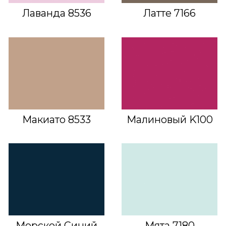
Лаванда 8536
Латте 7166
Макиато 8533
Малиновый K100
Морской Синий
Мята 7180