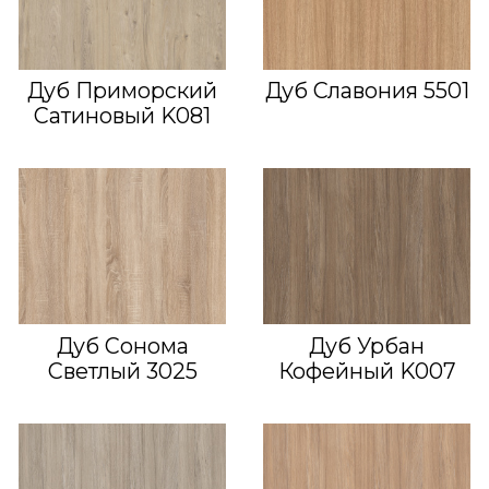
Дуб Приморский
Дуб Славония 5501
Сатиновый K081
Дуб Сонома
Дуб Урбан
Светлый 3025
Кофейный K007