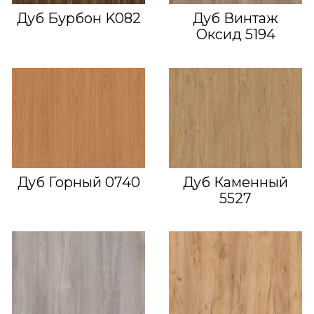
Дуб Бурбон K082
Дуб Винтаж
Оксид 5194
Дуб Горный 0740
Дуб Каменный
5527