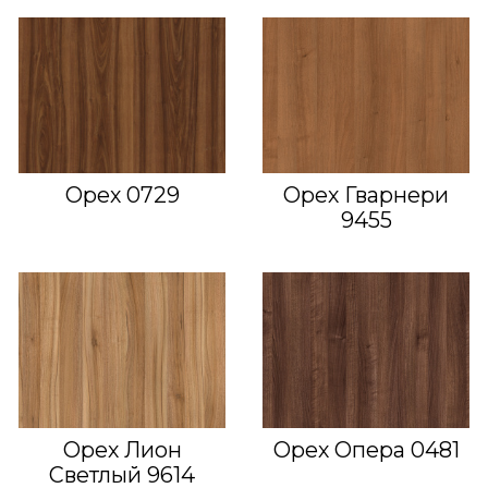
Орех 0729
Орех Гварнери
9455
Орех Лион
Орех Опера 0481
Светлый 9614