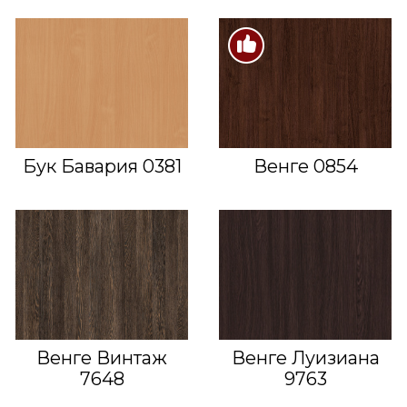
Бук Бавария 0381
Венге 0854
Венге Винтаж
Венге Луизиана
7648
9763