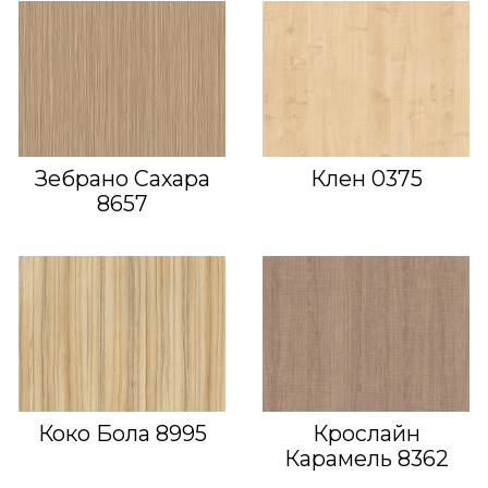
Зебрано Сахара
Клен 0375
8657
Коко Бола 8995
Крослайн
Карамель 8362