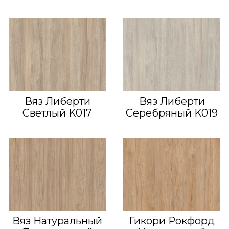
Вяз Либерти
Вяз Либерти
Светлый K017
Серебряный K019
Вяз Натуральный
Гикори Рокфорд