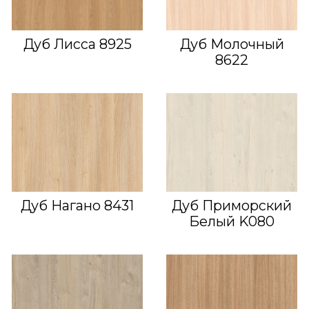
Дуб Лисса 8925
Дуб Молочный
8622
Дуб Нагано 8431
Дуб Приморский
Белый K080