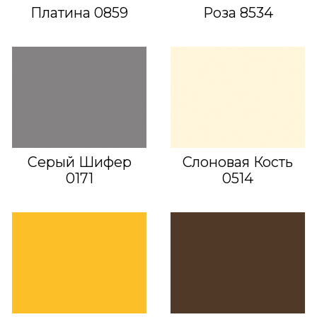
Платина 0859
Роза 8534
Серый Шифер
Слоновая Кость
0171
0514