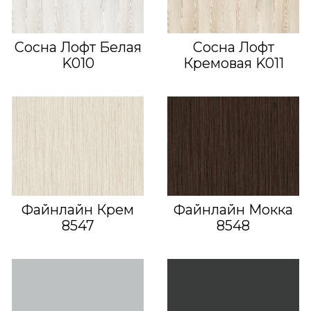
Сосна Лофт Белая
Сосна Лофт
K010
Кремовая K011
Файнлайн Крем
Файнлайн Мокка
8547
8548