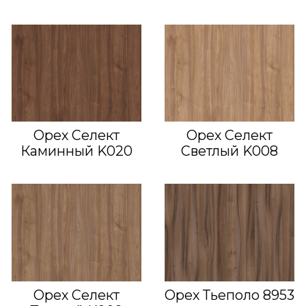
Орех Селект
Орех Селект
Каминный K020
Светлый K008
Орех Селект
Орех Тьеполо 8953