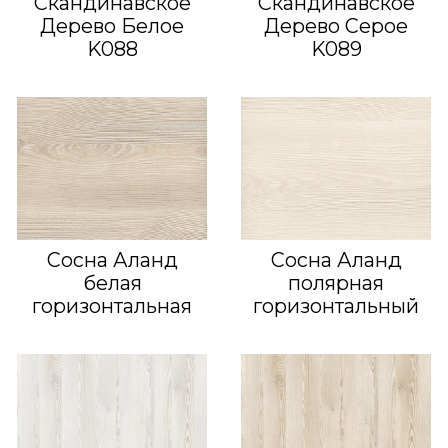
Скандинавское
Скандинавское
Дерево Белое
Дерево Серое
K088
K089
Сосна Аланд
Сосна Аланд
белая
полярная
горизонтальная
горизонтальный