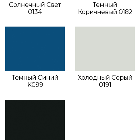
Солнечный Свет
Темный
0134
Коричневый 0182
Темный Синий
Холодный Серый
K099
0191