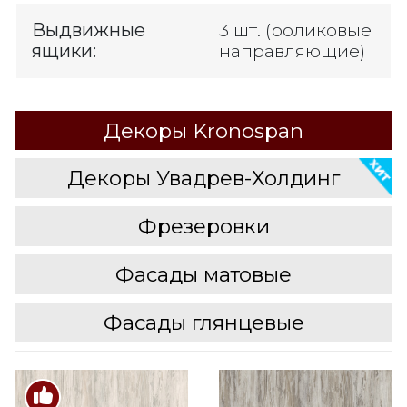
Выдвижные
3 шт. (роликовые
ящики:
направляющие)
Декоры Kronospan
Декоры Увадрев-Холдинг
Фрезеровки
Фасады матовые
Фасады глянцевые