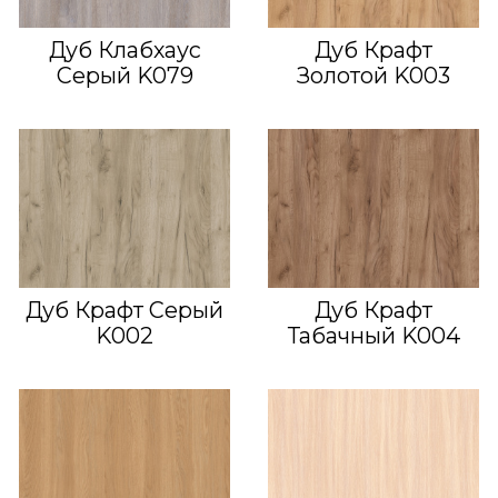
Дуб Клабхаус
Дуб Крафт
Серый K079
Золотой K003
Дуб Крафт Серый
Дуб Крафт
K002
Табачный K004