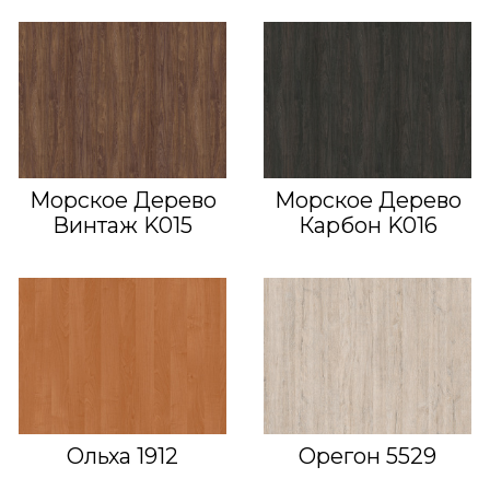
Морское Дерево
Морское Дерево
Винтаж K015
Карбон K016
Ольха 1912
Орегон 5529