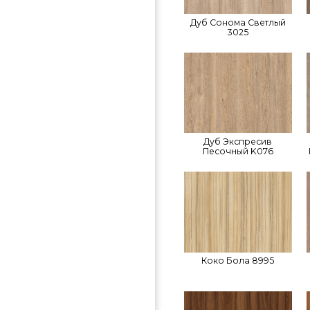
Дуб Сонома Светлый
3025
Дуб Экспресив
Песочный K076
Коко Бола 8995