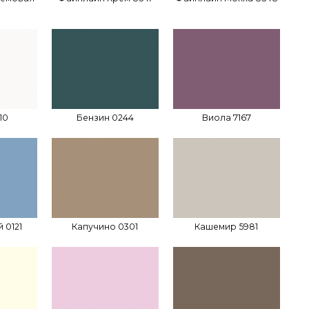
10
Бензин 0244
Виола 7167
 0121
Капучино 0301
Кашемир 5981