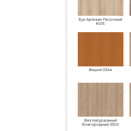
Бук Артизан Песочный
K013
Вишня 0344
Вяз Натуральный
Благородный 5500