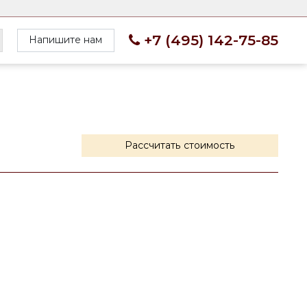
+7 (495) 142-75-85
Напишите нам
Рассчитать стоимость