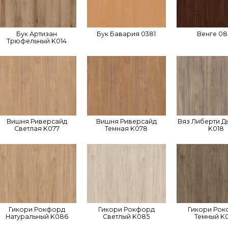
Бук Артизан
Бук Бавария 0381
Венге 08
Трюфельный K014
Вишня Риверсайд
Вишня Риверсайд
Вяз Либерти Д
Светлая K077
Темная K078
K018
Гикори Рокфорд
Гикори Рокфорд
Гикори Ро
Натуральный K086
Светлый K085
Темный K