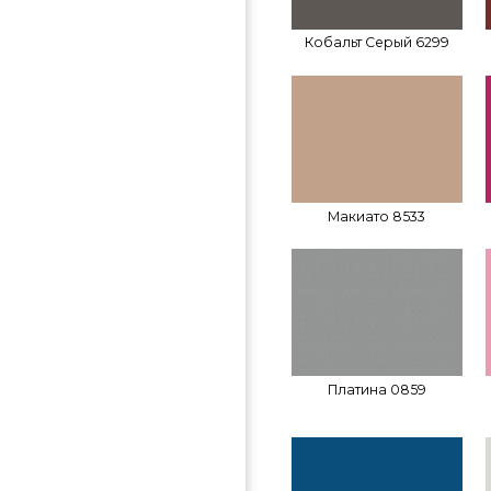
Кобальт Серый 6299
Макиато 8533
Платина 0859