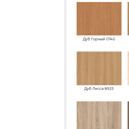
Дуб Горный 0740
Дуб Лисса 8925