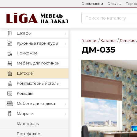
О компании
Отзывы
Портф
Шкафы
Главная
Каталог
Детские
Кухонные гарнитуры
ДМ-035
Прихожие
Мебель для гостиной
Детские
Компьютерные столы
Комоды
Мебель для отдыха
Матрасы
Материалы
Портфолио