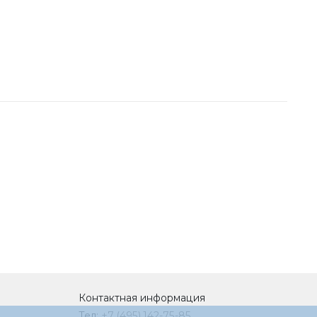
Контактная информация
Тел:
+7 (495) 142-75-85